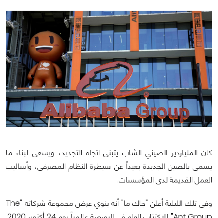
كان الملياردير الصيني الشاب يتبنى اتجاه التجديد، ويسعى لبناء ما
يسمى بالصين الجديدة بعيداً عن سيطرة النظام المصرفي، وأساليب
العمل القديمة لدى المؤسسات.
وفي تلك الليلية أعلن "جاك ما" أنه ينوي عرض مجموعة شركاته "The
Ant Group" للاكتتاب العام في البورصة عالمياً يوم 24 أكتوبر 2020.