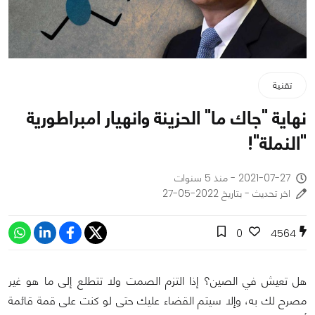
تقنية
نهاية "جاك ما" الحزينة وانهيار امبراطورية
"النملة"!
2021-07-27 - منذ 5 سنوات
اخر تحديث - بتاريخ 2022-05-27
0
4564
هل تعيش في الصين؟ إذا التزم الصمت ولا تتطلع إلى ما هو غير
مصرح لك به، وإلا سيتم القضاء عليك حتى لو كنت على قمة قائمة