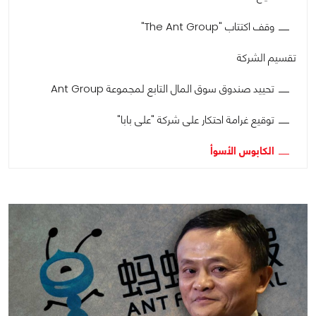
وقف اكتتاب "The Ant Group"
تقسيم الشركة
تحييد صندوق سوق المال التابع لمجموعة Ant Group
توقيع غرامة احتكار على شركة "على بابا"
الكابوس الأسوأ