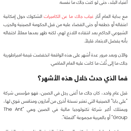
أغنياء البلد، حتى لو كنت جاك ما نفسه.
مع بداية العام أثار
غياب جاك ما عن الكاميرات
الشكوك حول إمكانية
اعتقاله أو خطفه أو حتى القضاء عليه من قبل الحكومة الصينية والحزب
الشيوعي الحاكم بعد انتقاده اللاذع لهم، لكنه ظهر بعدها معللاً اختفائه
بأنه يفضل الابتعاد قليلاً.
والآن وبعد مرور عدة أشهر على هذه الواقعة انخفضت قيمة امبراطورية
جاك ما إلى ثُلث ما كانت عليه العام الماضي.
فما الذي حدث خلال هذه الأشهر؟
قبل عام واحد، كان جاك ما أغنى رجل في الصين، فهو مؤسس شركة
"علي بابا" الصينية التي تعتبر نسخة أخرى من أمازون ومنافس قوي لها،
ويمتلك أكبر شركة تكنولوجيا مالية في الصين وهي "The Ant
Group" أو بالعربية مجموعة "النملة".