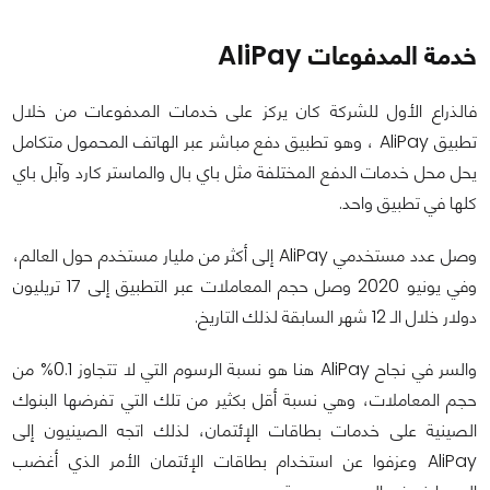
خدمة المدفوعات
AliPay
فالذراع الأول للشركة كان يركز على خدمات المدفوعات من خلال
تطبيق AliPay ، وهو تطبيق دفع مباشر عبر الهاتف المحمول متكامل
يحل محل خدمات الدفع المختلفة مثل باي بال والماستر كارد وآبل باي
كلها في تطبيق واحد.
وصل عدد مستخدمي AliPay إلى أكثر من مليار مستخدم حول العالم،
وفي يونيو 2020 وصل حجم المعاملات عبر التطبيق إلى 17 تريليون
دولار خلال الـ 12 شهر السابقة لذلك التاريخ.
والسر في نجاح AliPay هنا هو نسبة الرسوم التي لا تتجاوز 0.1% من
حجم المعاملات، وهي نسبة أقل بكثير من تلك التي تفرضها البنوك
الصينية على خدمات بطاقات الإئتمان، لذلك اتجه الصينيون إلى
AliPay وعزفوا عن استخدام بطاقات الإئتمان الأمر الذي أغضب