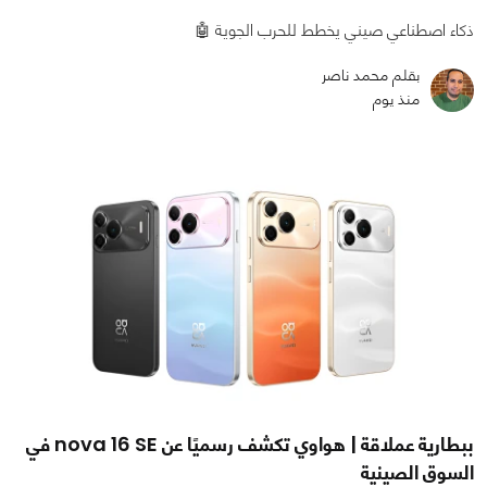
ذكاء اصطناعي صيني يخطط للحرب الجوية 🤖
بقلم محمد ناصر
منذ يوم
ببطارية عملاقة | هواوي تكشف رسميًا عن nova 16 SE في
السوق الصينية