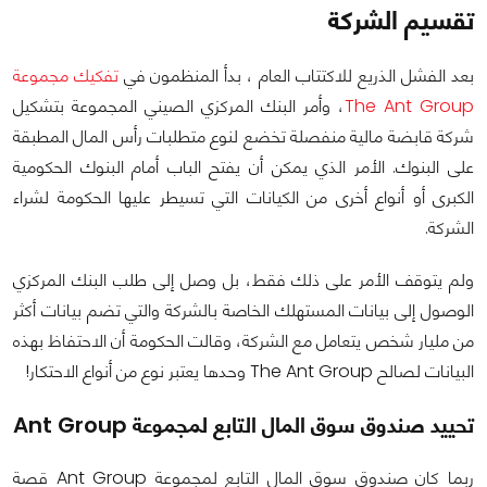
تقسيم الشركة
بعد الفشل الذريع للاكتتاب العام ، بدأ المنظمون في
تفكيك مجموعة
The Ant Group
، وأمر البنك المركزي الصيني المجموعة بتشكيل
شركة قابضة مالية منفصلة تخضع لنوع متطلبات رأس المال المطبقة
على البنوك. الأمر الذي يمكن أن يفتح الباب أمام البنوك الحكومية
الكبرى أو أنواع أخرى من الكيانات التي تسيطر عليها الحكومة لشراء
الشركة.
ولم يتوقف الأمر على ذلك فقط، بل وصل إلى طلب البنك المركزي
الوصول إلى بيانات المستهلك الخاصة بالشركة والتي تضم بيانات أكثر
من مليار شخص يتعامل مع الشركة، وقالت الحكومة أن الاحتفاظ بهذه
البيانات لصالح The Ant Group وحدها يعتبر نوع من أنواع الاحتكار!
تحييد صندوق سوق المال التابع لمجموعة Ant Group
ربما كان صندوق سوق المال التابع لمجموعة Ant Group قصة