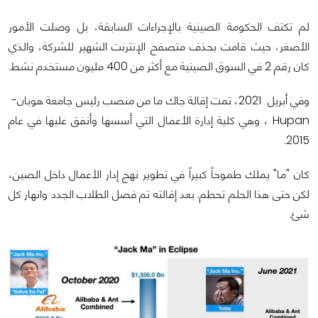
لم تكتف الحكومة الصينية بالإجراءات السابقة، بل وصلت الأمور
الأصغر، حيث قامت بحذف متصفح الإنترنت الشهير للشركة، والذي
كان رقم 2 في السوق الصينية مع أكثر من 400 مليون مستخدم نشط.
وفي أبريل 2021، تمت إقالة جاك ما من منصب رئيس جامعة هوبان-
Hupan ، وهي كلية إدارة الأعمال التي أسسها وأنفق عليها في عام
2015.
كان "ما" يملك طموحاً كبيراً في تطوير نهج إدار الأعمال داخل الصين،
لكن حتى هذا الحلم تحطم. بعد إقالته تم فصل الطلاب الجدد وانهار كل
شئ.