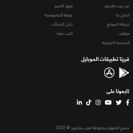
عن عرب هاردوير
فريق التحرير
اتصل بنا
وثيقة الخصوصية
خريطة الموقع
دليل الشركات
هواتف
اكتب معنا
السياسة التحريرية
قريبًا تطبيقات الموبايل
تابعونا على
جميع الحقوق محفوظة لعرب هاردوير © 2022