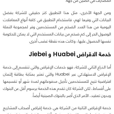
المصارف في الصين من جهة.
ومن الجهة الأخرى، مثل هذا التطبيق كنز حقيقي للشركة بفضل
البيانات التي وفرها لهم، فاستخدام التطبيق في كافة أنواع المعاملات
اليومية من هذا العدد الضخم من المستخدمين وفر لمجموعة النملة
الوصول الحر إلى كم ضخم من بيانات المستخدم التي لا يمكن للحكومة
نفسها الحصول عليها، وكانت هذه نقطة غضب أخرى.
خدمة الاقراض Huabei و Jiebei
أما الذراع الثاني للشركة، فهو خدمات الإقراض والتي تنقسم إلى خدمة
الإقراض الاستهلاكي عبر Huabei والتي تعتبر بمثابة بطاقة إئتمان
افتراضية تتيح للمستخدمين تأجيل مدفوعاتهم لمدة شهر أو تقسيمها
على أقساط، لكن الشركة كان تقدم هذه الخدمة برسوم أقل عن البنوك
وبدون تعقيد، الأمر الذي أضر بالبنوك الصينية أيضاً.
خدمة الإقراض الثانية من الشركة هي خدمة إقراض أصحاب المشاريع