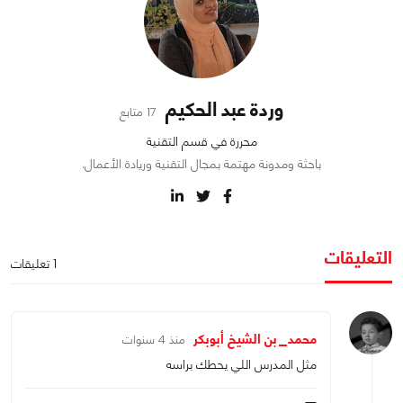
وردة عبد الحكيم
17 متابع
محررة في قسم التقنية
باحثة ومدونة مهتمة بمجال التقنية وريادة الأعمال.
التعليقات
1 تعليقات
محمد_بن الشيخ أبوبكر
منذ 4 سنوات
مثل المدرس اللي يحطك براسه