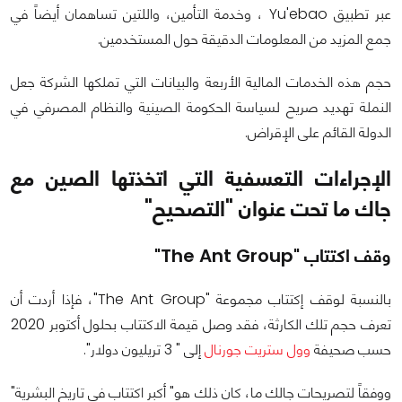
عبر تطبيق Yu'ebao ، وخدمة التأمين، واللتين تساهمان أيضاً في
جمع المزيد من المعلومات الدقيقة حول المستخدمين.
حجم هذه الخدمات المالية الأربعة والبيانات التي تملكها الشركة جعل
النملة تهديد صريح لسياسة الحكومة الصينية والنظام المصرفي في
الدولة القائم على الإقراض.
الإجراءات التعسفية التي اتخذتها الصين مع
جاك ما تحت عنوان "التصحيح"
وقف اكتتاب "The Ant Group"
بالنسبة لوقف إكتتاب مجموعة "The Ant Group"، فإذا أردت أن
تعرف حجم تلك الكارثة، فقد وصل قيمة الاكتتاب بحلول أكتوبر 2020
حسب صحيفة
وول ستريت جورنال
إلى " 3 تريليون دولار".
ووفقاً لتصريحات جالك ما، كان ذلك هو" أكبر اكتتاب في تاريخ البشرية"