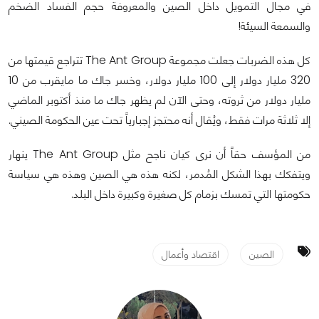
في مجال التمويل داخل الصين والمعروفة حجم الفساد الضخم
والسمعة السيئة!
كل هذه الضربات جعلت مجموعة The Ant Group تتراجع قيمتها من
320 مليار دولار إلى 100 مليار دولار، وخسر جاك ما مايقرب من 10
مليار دولار من ثروته، وحتى الآن لم يظهر جاك ما منذ أكتوبر الماضي
إلا ثلاثة مرات فقط، ويُقال أنه محتجز إجبارياً تحت عين الحكومة الصيني.
من المؤسف حقاً أن نرى كيان ناجح مثل The Ant Group ينهار
ويتفكك بهذا الشكل المُدمر، لكنه هذه هي الصين وهذه هي سياسة
حكومتها التي تمسك بزمام كل صغيرة وكبيرة داخل البلد.
الصين
اقتصاد وأعمال