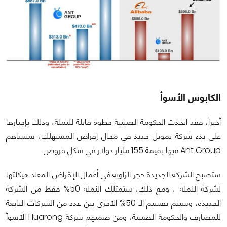
الكابوس الأسوأ
أخيراً، فقد اتخذت الحكومة الصينية خطوة قاتلة للنملة، وذلك بإجبارها
على بدء شركة تمويل جديد في مجال إقراض المستهلك، ستساهم
Ant Group فيها بقيمة 155 مليار دولار في شكل قروض.
ستصبح الشركة الجديدة حجر الزاوية في أعمال الإقراض المعاد هيكلتها
لشركة النملة ، ومع ذلك، ستمتلك النملة 50% فقط من الشركة
الجديدة، وسيتم تقسيم الـ 50% الأخرى بين عدد من الشركات التابعة
للمصارف والحكومة الصينية، ومن ضمنهم شركة Huarong الأسوأ