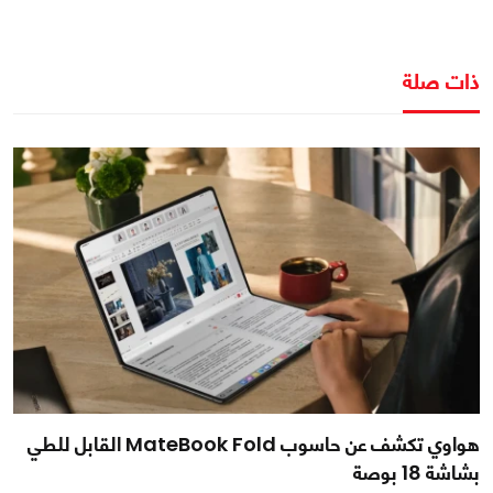
ذات صلة
هواوي تكشف عن حاسوب MateBook Fold القابل للطي
بشاشة 18 بوصة