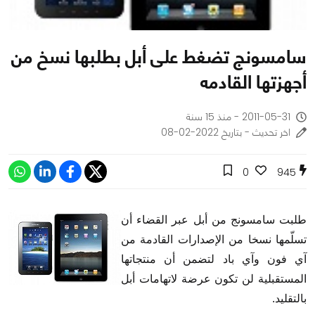
سامسونج تضغط على أبل بطلبها نسخ من
أجهزتها القادمه
2011-05-31 - منذ 15 سنة
اخر تحديث - بتاريخ 2022-02-08
0
945
طلبت سامسونج من أبل عبر القضاء أن
تسلّمها نسخا من الإصدارات القادمة من
آي فون وآي باد لتضمن أن منتجاتها
المستقبلية لن تكون عرضة لاتهامات أبل
بالتقليد.