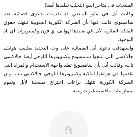
المنتجات في متاجر البيع (لتجنّب تقليدها أيضا).
وكانت أبل في مايو الماضي قد تقدمت بدعوى قضائية ضد
سامسونج قالت فيها بأن الشركة الكورية الجنوبية تنتهك حقوق
الملكية الفكرية لأبل في تقليدها لهواتف آي فون وكمبيوترات آي باد
اللوحية.
واستهدفت دعوى أبل القضائية على وجه التحديد سلسلة هواتف
جالاكسي التي تنتجها سامسونج وكمبيوترها اللوحي أيضا جالاكسي
تاب، وقالت أبل بأن سامسونج تقلد واجهة الاستخدام والمزايا التي
تقدمها في هواتفها الذكية وكمبيوترها اللوحي جالاكسي تاب، وأن
الشركة الكورية تنتهك براءات اختراع مسجلة لأبل وتقوم
بممارسات تنافسية غير شرعية.