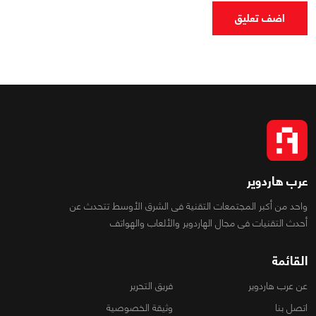
اضف تعليق
عرب هاردوير
واحد من أكبر المجتمعات التقنية فى الشرق الأوسط تتحدث عن
أحدث التقنيات فى مجال الهاردوير والألعاب والهواتف
القائمة
عن عرب هاردوير
فريق التحرير
اتصل بنا
وثيقة الخصوصية