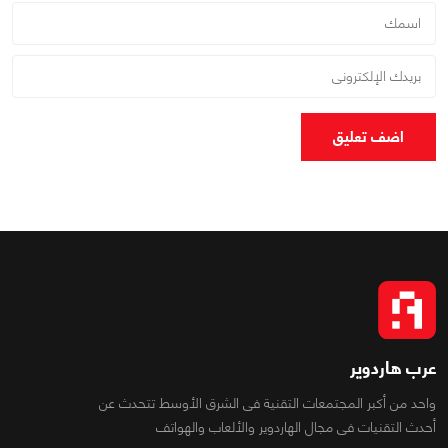
اضف تعليق
عرب هاردوير
واحد من أكبر المجتمعات التقنية فى الشرق الأوسط تتحدث عن
أحدث التقنيات فى مجال الهاردوير والألعاب والهواتف