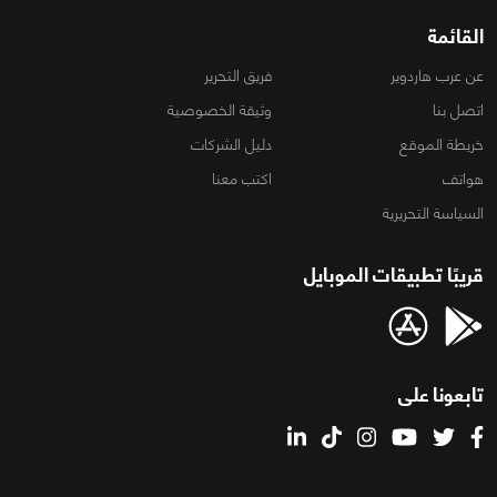
القائمة
عن عرب هاردوير
فريق التحرير
اتصل بنا
وثيقة الخصوصية
خريطة الموقع
دليل الشركات
هواتف
اكتب معنا
السياسة التحريرية
قريبًا تطبيقات الموبايل
تابعونا على