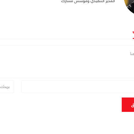
المدير التنفيذي ومؤسس مشارك
ق