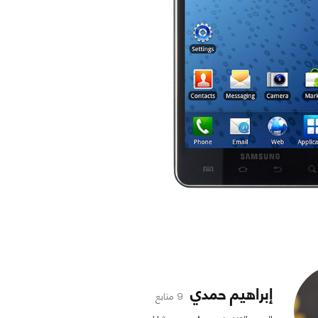
إبراهيم حمدي
9 متابع