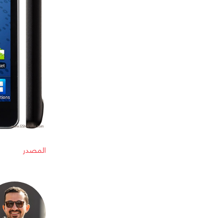
المصدر