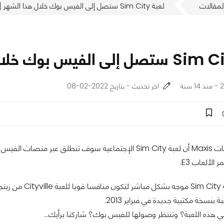
لمقالات
لعبة Sim City ستصل إلى الفيس بوك خلال هذا الشهر [E3]
نة
اخر تحديث - بتاريخ 2022-02-08
اعلن ممثل شركات Maxis أن لعبة Sim City الإجتماعية سوف تنطلق
الألعاب E3.
ينجا.
 بنسخة مكتبية جديدة في فبراير 2013.
 هذه اللعبة؟ وتنتظر وصولها للفيس بوك؟ شاركنا برأيك...