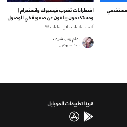
 لمستخدمي
اضطرابات تضرب فيسبوك وانستجرام |
ومستخدمون يبلغون عن صعوبة في الوصول
آلاف البلاغات خلال ساعات 🚨
بقلم زينب شريف
منذ أسبوعين
قريبًا تطبيقات الموبايل