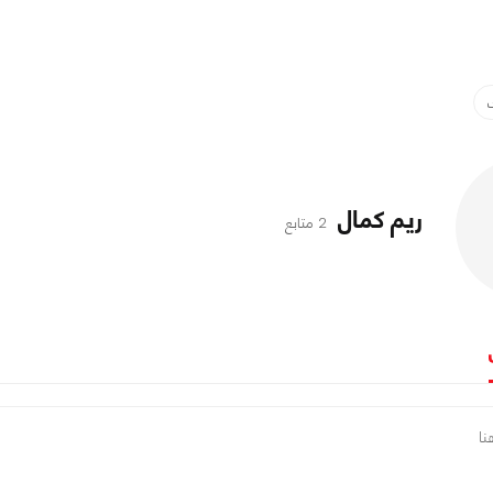
ريم كمال
2 متابع