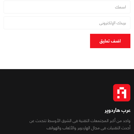
اضف تعليق
عرب هاردوير
واحد من أكبر المجتمعات التقنية فى الشرق الأوسط تتحدث عن
أحدث التقنيات فى مجال الهاردوير والألعاب والهواتف