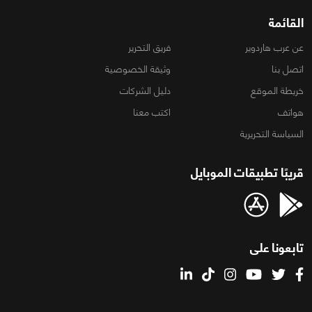
القائمة
عن عرب هاردوير
فريق التحرير
اتصل بنا
وثيقة الخصوصية
خريطة الموقع
دليل الشركات
هواتف
اكتب معنا
السياسة التحريرية
قريبًا تطبيقات الموبايل
تابعونا على