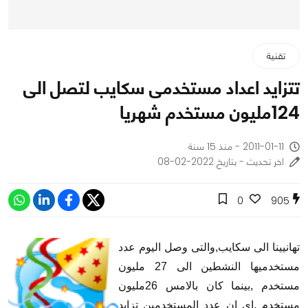
تقنية
تتزايد اعداد مستخدمى سكايب لتصل الى
124مليون مستخدم شهريا
2011-01-11 - منذ 15 سنة
اخر تحديث - بتاريخ 2022-02-08
0
905
تهانيينا الى سكايب,والتى وصل اليوم عدد
مستخدميها النشطين الى 27 مليون
مستخدم ,بينما كان بالامس 26مليون
مستخدم ,اى ان عدد المستخدمين تزايد