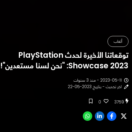
ألعاب
توقعاتنا الأخيرة لحدث PlayStation
Showcase 2023: "نحن لسنا مستعدين"!
2023-05-11 - منذ 3 سنوات
اخر تحديث - بتاريخ 2023-05-22
0
3759