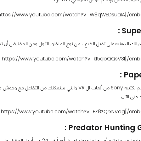
Super
دراتك الذهنية على تقبل الخدع ، من نوع المنظور الأول ومن المفترض أن 
Pape
لعبة جديدة تنضم لكتيبة Sony من ألعاب ال VR والتي ستم
 حتى الآن
Predator Hunting G