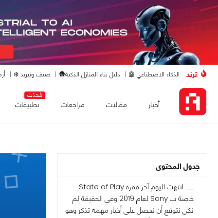
ترند
الذكاء الاصطناعي 🤖
دليل بناء المنازل الذكية🛖
صيف وتبريد ❄️
أزم
مُحدّث
أخبار
مقالات
مراجعات
تطبيقات
جدول المحتوى
انتهت اليوم آخر فقرة State of Play
خاصة ب Sony لعام 2019 وفي الحقيقة لم
نكن نتوقع أن نحصل على أخبار مهمة تذكر وهو