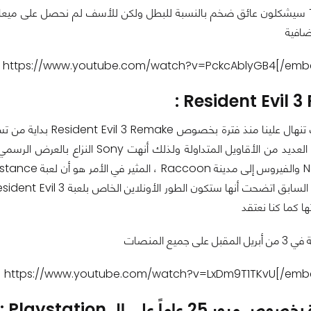
كلياً مع Titans سيشكلون عائق ضخم بالنسبة للبطل ولكن للأسف لم نحصل على
ضافية
Resident Evil 3
ها كما كنا نعتقد
ى جميع المنصات
ر 25 عاماً على ال Playstation :