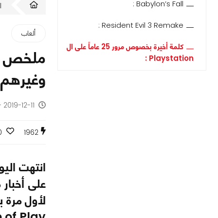
Babylon’s Fall :
ا
Resident Evil 3 Remake :
ألعاب
كلمة أخيرة بخصوص مرور 25 عاماً على ال
Playstation :
وغيرهم.
2019-12-11 - منذ 6 سنوات
0
1962
لأول مرة 
State of Play اليوم 10