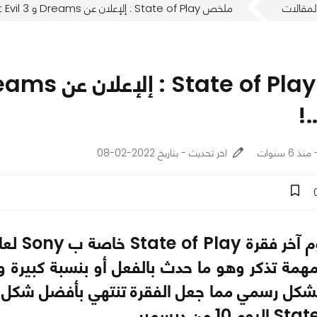
لمقالات
ملخص State of Play : إلإعلان عن Dreams و Resident Evil 3 وغيرهم..!
.!
اخر تحديث - بتاريخ 2022-02-08
بشكل رسمي مما جعل الفقرة تنتهي بأفضل شكل 
 من ديسمبر ..