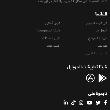
أحدث التقنيات فى مجال الهاردوير والألعاب والهواتف
القائمة
عن عرب هاردوير
فريق التحرير
اتصل بنا
وثيقة الخصوصية
خريطة الموقع
دليل الشركات
هواتف
اكتب معنا
السياسة التحريرية
قريبًا تطبيقات الموبايل
تابعونا على