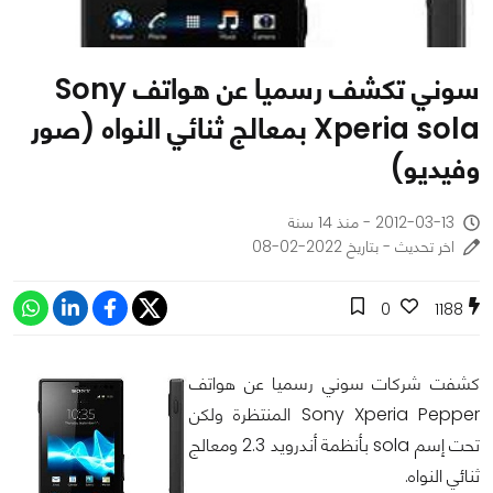
سوني تكشف رسميا عن هواتف Sony
Xperia sola بمعالج ثنائي النواه (صور
وفيديو)
2012-03-13 - منذ 14 سنة
اخر تحديث - بتاريخ 2022-02-08
0
1188
كشفت شركات سوني رسميا عن هواتف
Sony Xperia Pepper المنتظرة ولكن
تحت إسم sola بأنظمة أندرويد 2.3 ومعالج
ثنائي النواه.