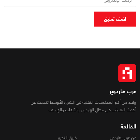
اضف تعليق
عرب هاردوير
واحد من أكبر المجتمعات التقنية فى الشرق الأوسط تتحدث عن
أحدث التقنيات فى مجال الهاردوير والألعاب والهواتف
القائمة
عن عرب هاردوير
فريق التحرير