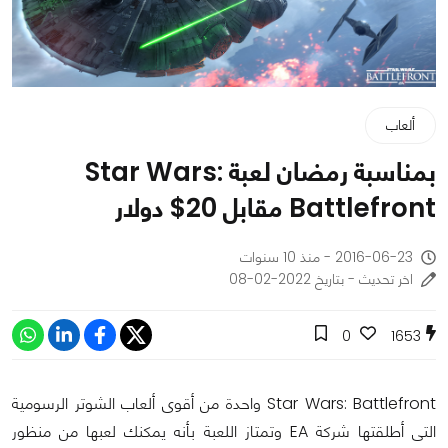
ألعاب
بمناسبة رمضان لعبة Star Wars:
Battlefront مقابل 20$ دولار
2016-06-23 - منذ 10 سنوات
اخر تحديث - بتاريخ 2022-02-08
0
1653
Star Wars: Battlefront واحدة من أقوى ألعاب الشوتر الرسومية
التى أطلقتها شركة EA وتمتاز اللعبة بأنه يمكنك لعبها من منظور