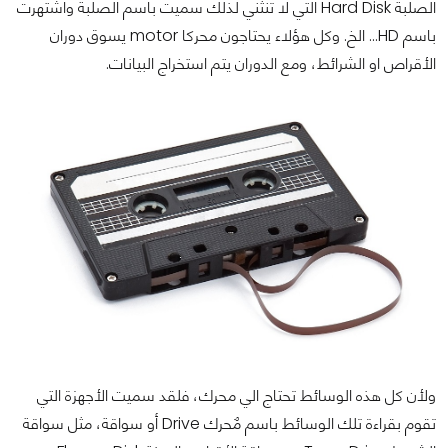
الصلبة Hard Disk التي لا تنثني لذلك سميت باسم الصلبة واشتهرت
باسم HD... الخ. وكل هؤلاء يحتاجون محركا motor يسوق دوران
الأقراص او الشرائط، ومع الدوران يتم استخراج البيانات.
ولأن كل هذه الوسائط تحتاج الي محرك، فلقد سميت الأجهزة التي
تقوم بقراءة تلك الوسائط باسم مٌحرك Drive أو سواقة، مثل سواقة