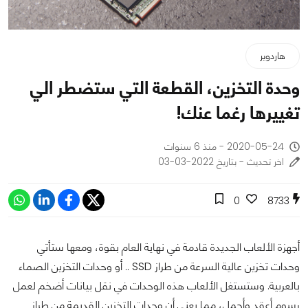
هاردوير
وحدة التخزين، القطعة التي ستضطر الي
تغييرها رغما عنك!
2020-05-24 - منذ 6 سنوات
اخر تحديث - بتاريخ 2022-03-03
0
8733
أجهزة الألعاب الجديدة قادمة في نهاية العام بقوة، ومعها ستأتي
وحدات تخزين عالية السرعة من طراز SSD .. أو وحدات التخزين الصماء
بالعربية. وستستغل الألعاب هذه الوحدات في نقل بيانات أضخم لعمل
رسوم أعقد وأجمل، مما يعني أن وحدات التخزين القديمة من طراز