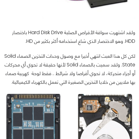
ولقد اشتهرت سواقة الأقراص الصلبة Hard Disk Drive باختصار
HDD. وهو الاختصار الذي شاع استخدامه أكثر بكثير من HD.
لكن كل هذا العبث انتهي أخيرا مع وصول وحدات التخزين الصماء Solid
State. ولقد سميت بالصماء Solid لأنها حقيقة لا تحوي أي محركات
أو أجزاء متحركة، لا تحوي أقراصا ولا شرائط .. فقط لوحة كهربية صماء
بها ملايين من خلايا التخزين الصغيرة التي تعمل بالكهرباء الكيميائية.