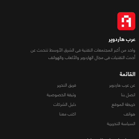
عرب هاردوير
واحد من أكبر المجتمعات التقنية فى الشرق الأوسط تتحدث عن
أحدث التقنيات فى مجال الهاردوير والألعاب والهواتف
القائمة
عن عرب هاردوير
فريق التحرير
اتصل بنا
وثيقة الخصوصية
خريطة الموقع
دليل الشركات
هواتف
اكتب معنا
السياسة التحريرية