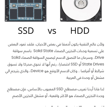
ولأن عالم التقنية يكون أحمقا في بعض الأحيان، فلقد تعود البعض
علي تسمية وحدات التخزين الصماء Solid State باسم سواقة
Drive، وسرعان ما التصق الاسم ليصبح السواقة الصماء Solid
State Drives أو SSD اختصارا، رغم أنها لا تحوي محركا ولا تسوق
شرائط أو أقراصا .. وكان الاسم الأوقع هو Device، والذي يترجم الي
مشغل أو وحدة في العربية.
لذا فاذا أردنا تعريب مصطلح SSD المعيوب بالأساس، فإن مصطلح
وحدة التخزين الصماء هو الأكثر واقعية، أو مشغل التخزين الأصم.