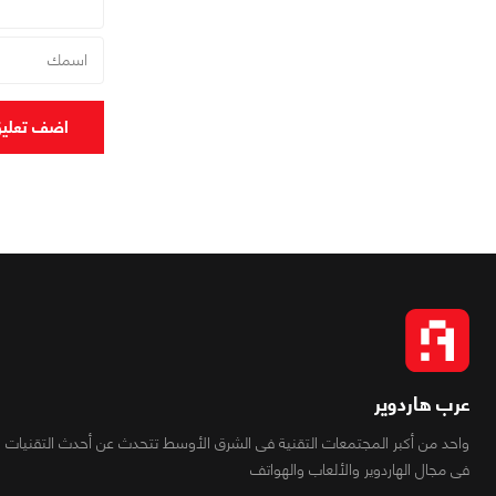
اضف تعلي
عرب هاردوير
واحد من أكبر المجتمعات التقنية فى الشرق الأوسط تتحدث عن أحدث التقنيات
فى مجال الهاردوير والألعاب والهواتف