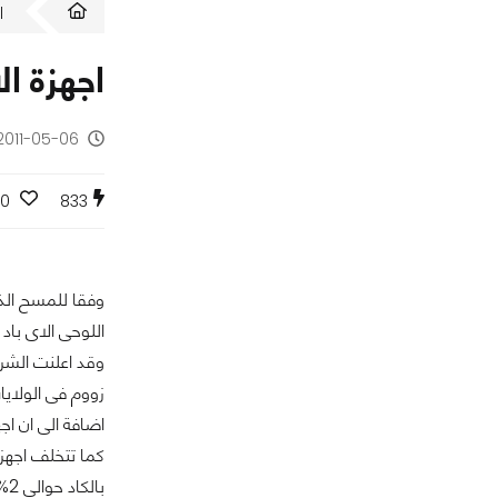
ا
اجهزة الاى باد تسيطر 
2011-05-06 - منذ 15 سن
0
833
اللوحى الاى باد لتصل نسبته الى
وقد اعلنت الشر
زووم فى الولايات
اضافة الى ان اجهزة الاى باد 3G قد هزمت اجهزة الاى باد الاخرى التى لاتدعم شبكات ا
بالكاد حوالى 2% من سوق الاجهزة اللوحية فى الولايات المتحدة.