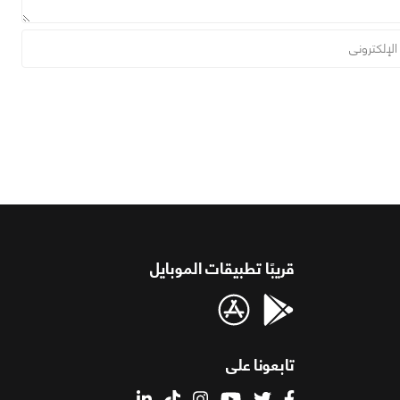
قريبًا تطبيقات الموبايل
تابعونا على