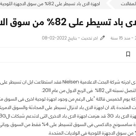
لمقالات
اجهزة الاى باد تسيطر على 82% من سوق الاجهزة اللوحية فى الولايات المتحدة
على 82% من سوق الاجهزة اللوحية فى الولايات المتحدة
ة
اخر تحديث - بتاريخ 2022-02-08
وفقا للمسح الذى اجرته شركة البحث الاعلامية Nielsen فقد
 82% فى الربع الاول من عام 2011.
كة يوم الخميس قائلة "على الرغم من وجود اجهزة لوحية اخرى فى السوق 
 المتحدة ,الا ان اجهزة الاى باد لانزال تسيطر على المحادثة والسوق الامريك
ل3G بحيث تسيطر الاولى على 43% بينما الثانية تسيطر على 39% فقط.