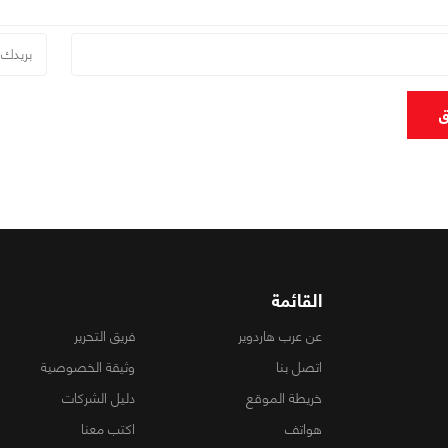
ق
القائمة
عن عرب هاردوير
فريق التحرير
اتصل بنا
وثيقة الخصوصية
خريطة الموقع
دليل الشركات
هواتف
اكتب معنا