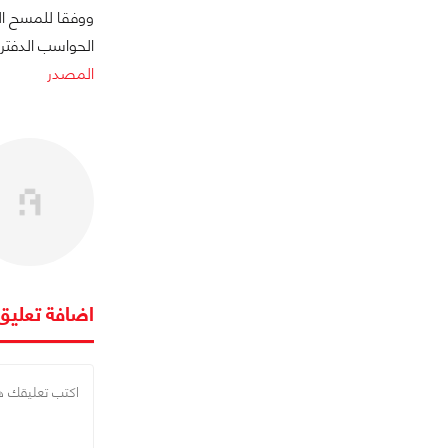
الحواسب الدفترية "ebook
المصدر
اضافة تعليق