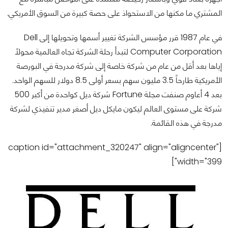
المشتري ما مكنها من الاستحواذ على حصة كبيرة من السوق الأمريكي.
في عام 1987 قرر مؤسس الشركة تغيير أسمها وتحويلها إلى Dell
Computer Corporation لتبدأ رحلة الشركة تجاه العالمية محولاً
إياها بعد أقل من عام من شركة خاصة إلى شركة مدرجة في البورصة
الأمريكية طارحاً 3.5 مليون سهم بسعر أولى 8.5 دولار للسهم الواحد.
بعد 4 أعاوم صنفت مجلة Fortune شركة ديل كواحدة من أكبر 500
شركة على مستوى العالم ليكون مايكل ديل أصغر مدير تنفيذي لشركة
مدرجة في هذه القائمة.
[caption id="attachment_320247" align="aligncenter"
width="399"]