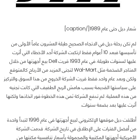
شعار ديل حتى عام 1989[/caption]
لم تكن رحلة ديل في الاتجاه الصحيح طيلة العشرون عاماً الأولى من
تأسيسها فبعد 10 أعوام فقط ارتكبت الشركة أحد الأخطاء التي أثرت
عليها لسنوات طويلة. في عام 1993 قررت Dell بيع أجهزتها من خلال
المتاجر الضخمة مثل Wal-Mart لتجنى المزيد من الأرباح كالمتوقع
ولكن وبعد عام واحد فقط قررت الشركة الخروج من هذا السوق والتركيز
على سياستها القديمة بسبب هامش الربح الطفيف التي كانت تجنيه
من هذه العملية. لم تدفع الشركة ثمن هذه الخطوة فور اتخاذها ولكنها
أثرت عليها بعد بضعة سنوات.
أطلقت ديل موقعها الإلكتروني لبيع أجهزتها في عام 1996 لتبدأ واحدة
من أفضل الفترات على الإطلاق في تاريخ الشركة. قدمت الشركة
الأمريكية أجهزتها المكتبية والمحمولة بأسعار تنافسية مكنتها من