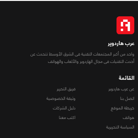
عرب هاردوير
واحد من أكبر المجتمعات التقنية فى الشرق الأوسط تتحدث عن
أحدث التقنيات فى مجال الهاردوير والألعاب والهواتف
القائمة
عن عرب هاردوير
فريق التحرير
اتصل بنا
وثيقة الخصوصية
خريطة الموقع
دليل الشركات
هواتف
اكتب معنا
السياسة التحريرية