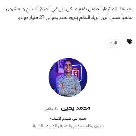
بعد هذا المشوار الطويل يقبع مايكل ديل في المركز السابع والعشرون
عالمياً ضمن أثرى أثرياء العالم بثروة تقدر بحوالي 27 مليار دولار.
dell
محمد يحيى
15 متابع
محرر في قسم التقنية
مدون وكاتب مهتم بالتقنية والهواتف الذكية.