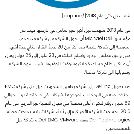
شعار ديل حتى عام 2018[/caption]
في عام 2013 شهدت ديل أكبر تغير شامل في تاريخها حيث قرر
مؤسسها Michael Dell أن يحول الشركة من شركة مدرجة في
البورصة إلى شركة خاصة بعد أكثر من 20 عاماً. القرار احتاج عدة أشهر
حتى وافق مجلس الإدارة واحتاج كذلك من 23 مليار إلى 25 دولار يقال
أن مايكل احتاج مساعدة مايكروسوفت لتوفيرها لشراء اسهم الشركة
وتحويلها إلى شركة خاصة.
بعد تحويل Dell Inc إلى شركة بعامين استحوذت ديل على شركة EMC
المتخصصة في البرمجيات الموجهة للشركات في صفقة قدرت بحوالي
69 مليار دولار لتكون أغلى صفقة في مجال التقنية عبر التاريخ. في عام
2016 انقسمت الشركة الأمريكية إلى ثلاثة شركات رئيسية تحت مظلة
Dell Technologies وهم Dell EMC, VMware و شركة ديل
للمستخدمين.