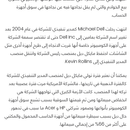
بيع الخوادم والتي لم يقل نجاحها فيه عن نجاحها في سوق أجهزة
الحساب.
انتهت رحلت Michael Dell كمدير تنفيذي للشركة في عام 2004 بعد
تغيير اسم الشركة بعامين إلى Dell Inc حتى لا تقتصر سمعة الشركة
على أجهزة الكومبيوتر خاصة أنها قررت الاتجاه إلى طرح أجهزة أخرى مثل
الشاشات. احتفظ مايكل ديل بمنصب رئيس الشركة وانتقل منصب
المدير التنفيذي إلى Kevin Rollins.
يمكننا أن نعتبر فترة تولي مايكل ديل لمنصب المدير التنفيذي للشركة
كالفترة الذهبية في تاريخها، فالشركة الأمريكية مرت فترة عصيبة بعد
تركه لهذا المنصب. كانت الأزمة الكبرى التي تواجهها الشركة هي
انخفاض مبيعاتها ومن ثم قيمتها السوقية بسبب تشبع سوق أجهزة
الكومبيوتر بأنواعها وصعود شركتي HP و Acer ما سبب في تدهور
حال ديل بسبب سيطرة مبيعاتها من أجهزة الحاسب المحمول والمكتبي
على أكثر من 66% من إجمالي مبيعاتها.