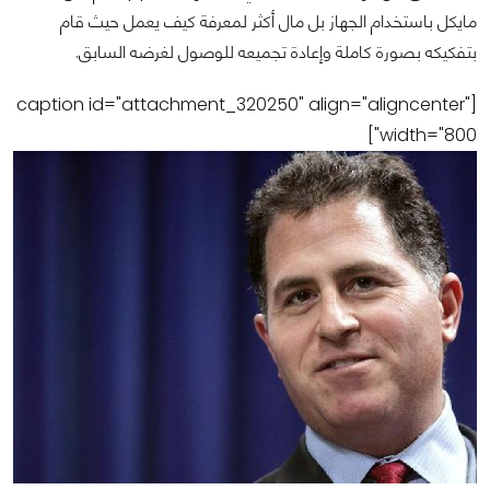
مايكل باستخدام الجهاز بل مال أكثر لمعرفة كيف يعمل حيث قام
بتفكيكه بصورة كاملة وإعادة تجميعه للوصول لغرضه السابق.
[caption id="attachment_320250" align="aligncenter"
width="800"]