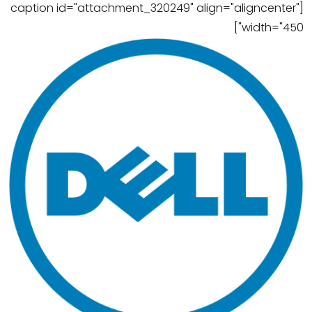
[caption id="attachment_320249" align="aligncenter"
width="450"]