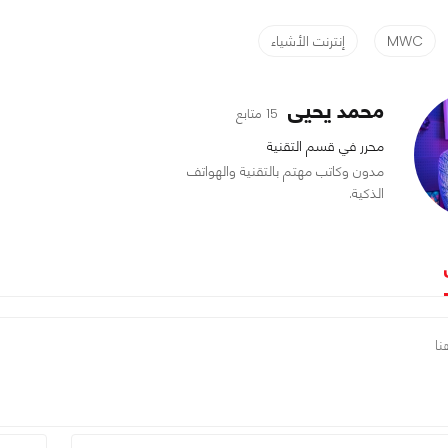
MWC
إنترنت الأشياء
محمد يحيى
15 متابع
محرر في قسم التقنية
مدون وكاتب مهتم بالتقنية والهواتف
الذكية.