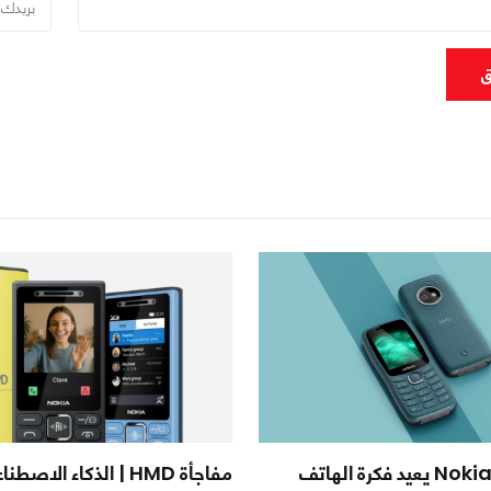
ق
Nokia 123 Shield يعيد فكرة الهاتف
مفاجأة HMD | الذكاء ال