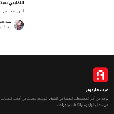
التقليدي بعيدً
لمن يبحث عن ال
بقلم زي
منذ أسب
عرب هاردوير
واحد من أكبر المجتمعات التقنية فى الشرق الأوسط تتحدث عن أحدث التقنيات
فى مجال الهاردوير والألعاب والهواتف