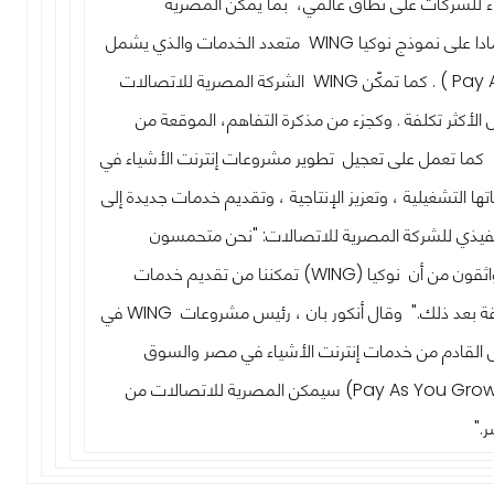
ء للشركات على نطاق عالمي، بما يمكن المصرية
دا على نموذج نوكيا
WING
متعدد الخدمات والذي يشمل
Pay 
) . كما تمكّن
WING
الشركة المصرية للاتصالات
ل الأكثر تكلفة
.
وكجزء من مذكرة التفاهم، الموقعة من
، كما تعمل على تعجيل تطوير مشروعات إنترنت الأشياء في
 التشغيلية ، وتعزيز الإنتاجية ، وتقديم خدمات جديدة إلى
نفيذي للشركة المصرية للاتصالات: "نحن متحمسون
اثقون من أن نوكيا (
WING
) تمكننا من تقديم خدمات
ة بعد ذلك
".
وقال أنكور بان ، رئيس مشروعات
WING
في
جيل القادم من خدمات إنترنت الأشياء في مصر والسوق
Pay As You Gro
) سيمكن المصرية للاتصالات من
."