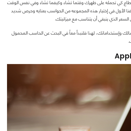
تطاع كي تحمله على ظهرك وقتما تشاء وكيفما تشاء وفي نفس الوقت
فنا الأول في إختيار هذه المجموعه من الحواسب بعنايه وحرص شديد
 السعر الذي ينبغي أن يتناسب مع ميزانيتك.
الك وإستخداماتك، لهذا فلنبدأ معاً في البحث عن الحاسب المحمول
.
Appl