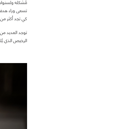
مُشكله ولسنوات
تسعى وراء هدف 
كي تجد أكثر من 
توجد العديد من
الرخيص الذي يُلب