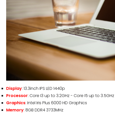
Display
: 13.3inch IPS LED 1440p
Processor
: Core I3 up to 3.2GHz - Core I5 up to 3.5GHz
Graphics
: Intel Iris Plus 6000 HD Graphics
Memory
: 8GB DDR4 3733MHz