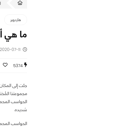
ا
هاردوير
ما هي أ
2020-07-11 - منذ 6 سنوات
0
5374
جئت إلى المكان
مجموعتنا المُخت
الحواسب المحمول
شديده.
الحواسب المحمول