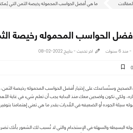
لمقالات
ما هي أفضل الحواسب المحموله رخيصة الثمن التي يُمكنك 
فضل الحواسب المحموله رخيصة الثمن 
اخر تحديث - بتاريخ 2022-02-08
 الصحيح وسنُساعدك على إختيار أفضل الحواسب المحموله رخيصة الثمن، ك
اره، ولكي نكون واضحين معك منذ البدايه يجب أن تعلم شيء في غاية الأهميه-إخ
ه سيئة الجوده أو الضعيفه في القُدرات بقدر ما هي تعني إهتمامنا بتوفير
ه البسيطه والسهله في الإستخدام والتي لا تُسبب لك الشعور بأنك تضررت 