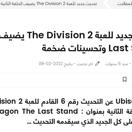
لمقالات
تحديث جديد للعبة The Division 2 يضيف الحلقة الثانية Pentagon The Last Stand وتحسينات ضخمة
حسينات ضخمة
اخر تحديث - بتاريخ 2022-02-08
لى كل الجديد الذي سيقدمه التحديث …