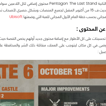
ستقدم الحلقة الثانية Pentagon The Last Stand م
جاني بحسب خطة العام الأول المجاني للعبة التي وضعتها
Ubisoft
عن المحتوى :
تحسينات على كل الأطوار مع إضافة محتوى جديد أولهم يخص القصة حيث ت
صيل :