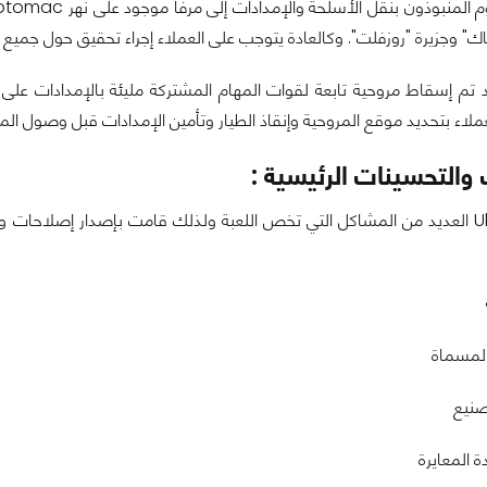
اك" وجزيرة "روزفلت". وكالعادة يتوجب على العملاء إجراء تحقيق حول جميع ا
د تم إسقاط مروحية تابعة لقوات المهام المشتركة مليئة بالإمدادات 
لاء بتحديد موقع المروحية وإنقاذ الطيار وتأمين الإمدادات قبل وصول المن
والتحسينات الرئيسية :
المسماة
صنيع
ة المعايرة