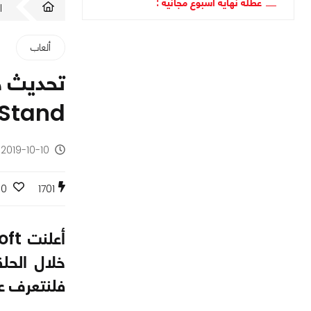
عطلة نهاية أسبوع مجانية :
ا
ألعاب
Last Stand وت
2019-10-10 - منذ 6 سنوات
0
1701
فلنتعرف ع