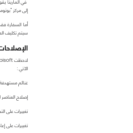
إلى مركز "بوتوم
أما السفارة فق
سيتم تكليف العم
الإصلاحات 
الآتي :
غنائم مستهدفة
إصلاح العناصر 
تغييرات على الت
تغييرات على إعاد