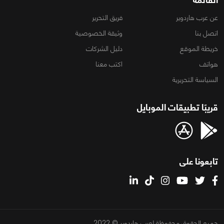
عن عرب هاردوير
فريق التحرير
اتصل بنا
وثيقة الخصوصية
خريطة الموقع
دليل الشركات
هواتف
اكتب معنا
السياسة التحريرية
قريبًا تطبيقات الموبايل
تابعونا على
جميع الحقوق محفوظة لعرب هاردوير © 2022