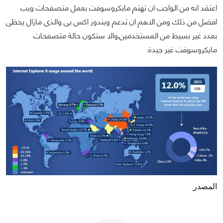
اعتقد انه من الواجب ان تهتم مايكروسوفت بعمل متصفحات ويب
افضل من ذلك ومن الاهم ان تدعم ويندوز اكس بى والذى مازال يحظى
بعدد غير بسيط من المستخدمين,والا ستكون حالة متصفحات
مايكروسوفت غير جيدة.
المصدر