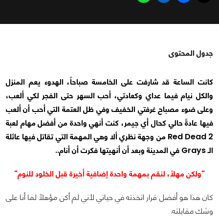
جدول المحتوى
كانت الساعة قد شارفت على الخامسة صباحاً، الهدوء يعم المنزل
والكل نيام فيما عداي وكعادتي، أحب السهر حتى الفجر لكي ألعب،
وعلى ضوء مصباح غرفتي الخفيف وفي ظل العتمة التي أحب أن ألعب
فيها عادةً حالي كحال أي جيمر، كنت أنهي واحدة من أفضل مهام لعبة
Red Dead 2 من وجهة نظري ألا وهي المهمة التي تقاتل فيها عائلة
الـ Grays في المدينة وبعد أن أنهيتها فكرت أن أنام..
"ولكن مهلاً، لنقم بمهمة واحدة إضافية أخيرة قبل الخلود للنوم"
كان هذا هو أفضل قرار اتخذته في حياتي لأني لم أكن مؤهلاً لما أنا على
وشك مقابلته.