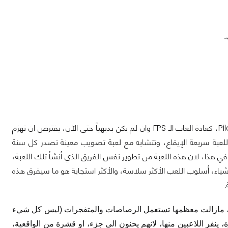
.
Pil
، كعادة العاب الـ
FPS
وان لم يكن بديهياً حتى الآن، يفترض ان تهزم
للعبة سريعة الإيقاع، وتتشابه مع لعبة تصويب معينة تصدر كل سنة
 هذا، لان هذه اللعبة من تطوير نفس الفريق الذي أنشأ تلك اللعبة،
اء، أسلوب اللعب الأكثر سلاسة، والأكثر استجابة هو ما سيفرق هذه
ثيرة، مازالت معظمها تستعمل الرصاصات والمتفجرات (ليس كل شيء
، ينفر اللاعبين منها، لانهم يحنون الى جزء، او قشرة من الواقعية،