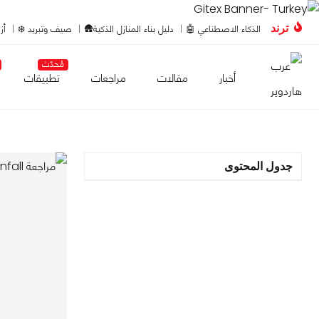
ترند
الذكاء الاصطناعي 🤖
دليل بناء المنازل الذكية🛖
صيف وتبريد ❄️
أز
مُحدّث
أخبار
مقالات
مراجعات
تطبيقات
جدول المحتوى