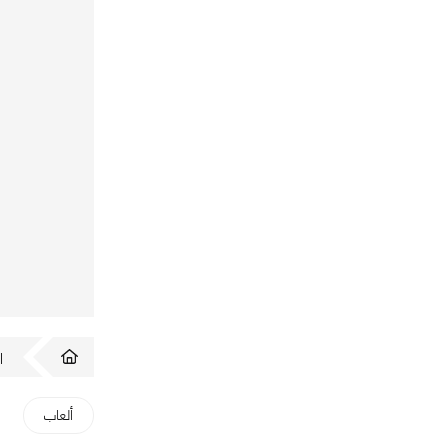
ا
ألعاب