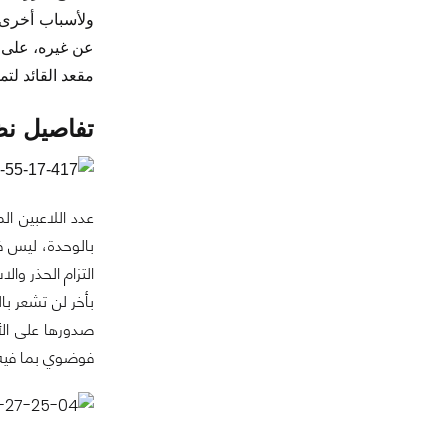
ولأسباب أخرى ت
عن غيره، على أ
مقعد القائد لت
تفاصيل نظ
عدد اللاعبين المتاح في الجولة ال
بالوحدة، ليس فق
التزام الحذر وا
صدورها على الأقل ليس بالك
فوضوي بما فيه الكفا