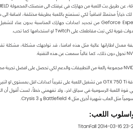
ة، عن طريق بث اللعبة من جهازك في غرفتك الى منصتك المحمولة
IELD
لكي تبث مقاطعك على Twitch او استخدامها كما تحب.
اقة
GTX 750 Ti
من تشغيل اللعبة على تقريباً اعدادات اقل بمستوى او اثن
ي قوة اللعبة الرسومية في سياق اخر، ولا تفهمني خطاً، لست أقول أن 
سومياً مثل العاب شهيرة أخرى مثل
Battlefield 4
و
Crysis 3
.
اسلوب اللعب: