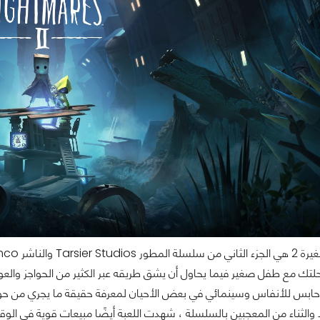
فيه رحلتك مع طفل صغير فيما يحاول أن يشق طريقه عبر الكثير من الحواجز وال
ابس للأنفاس وسينمائي في بعض الأحيان لمعرفة حقيقة ما يجري من حوله. 
 والثناء من المعجبين بالسلسلة ، شهدت اللعبة أيضًا مبيعات قوية في ال