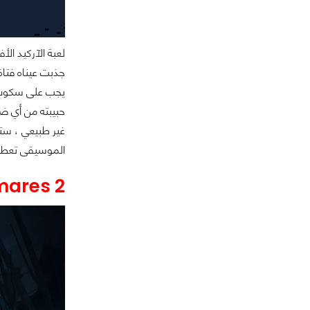
حبيبته من أي ضر
الموسيقى تعطي 
tmares 2