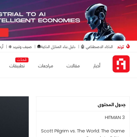
ترند
الذكاء الاصطناعي 🤖
دليل بناء المنازل الذكية🛖
صيف وتبريد ❄️
أزم
مُحدّث
أخبار
مقالات
مراجعات
تطبيقات
جدول المحتوى
HITMAN 3
Scott Pilgrim vs. The World: The Game