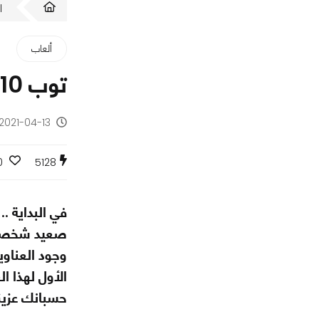
ا
ألعاب
توب 10: أفضل 10 ألعاب خلال الربع الأول لعام 2021
2021-04-13 - منذ 5 سنوات
0
5128
في البداية ..
الأول لهذا ا
حسبانك عزيزي 