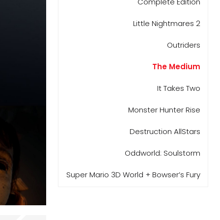
Complete Edition
Little Nightmares 2
Outriders
The Medium
It Takes Two
Monster Hunter Rise
Destruction AllStars
Oddworld: Soulstorm
Super Mario 3D World + Bowser’s Fury