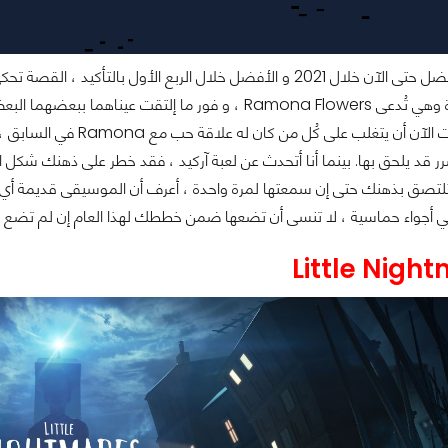
جذبت عيناه فتاة وهي تُدعى Ramona Flowers ، و فور ما إ
ر قد يلحق بها. بينما أنا أتحدث عن لعبة آركيد ، فقد خطر على ذهنك شكل 
أجواء حماسية ، لا تنسى أن تضعها ضمن خططك لهذا العام إن لم تضع ي
Little Nigh