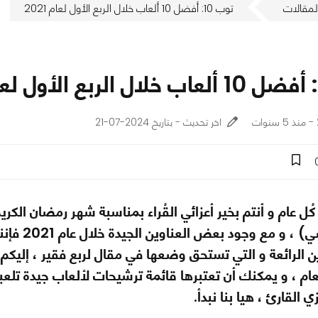
لمقالات
توب 10: أفضل 10 ألعاب خلال الربع الأول لعام 2021
اخر تحديث - بتاريخ 2024-07-21
 كُل عام و أنتم بخير أعزائي القُراء بمناسبة شهر رمضان الكر
صعيد شخصي
لعام ، و يمكنك أن تعتبرها قائمة ترشيحات لألعاب جيدة تلع
القارئ ، هيا بنا نبدأ.