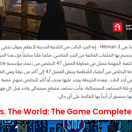
حسم بها الملفات العالقة من الجزء الماضي، فكما قلنا سابقاً فإن هذا الجز
Diana خلال رحلة التخلص من أعضاء المُنظمة
 أحد البلاد، وهذه الخريطة يوجد عليها هدف أو أكثر للتخلص منهم. قصة ال
 قلة المشاهد السينمائية، فأنت تشاهد مقطع سينمائي واحد قبل كل مه
ها تستحق أن أبدأ بها القائمة على أي حال.
vs. The World: The Game Complete 