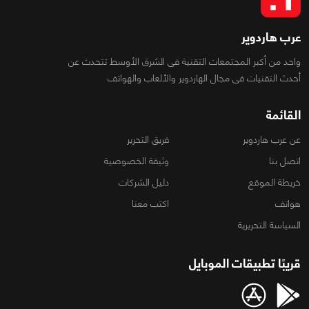
عرب هاردوير
واحد من أكبر المجتمعات التقنية فى الشرق الأوسط تتحدث عن
أحدث التقنيات فى مجال الهاردوير والألعاب والهواتف
القائمة
عن عرب هاردوير
فريق التحرير
اتصل بنا
وثيقة الخصوصية
خريطة الموقع
دليل الشركات
هواتف
اكتب معنا
السياسة التحريرية
قريبًا تطبيقات الموبايل