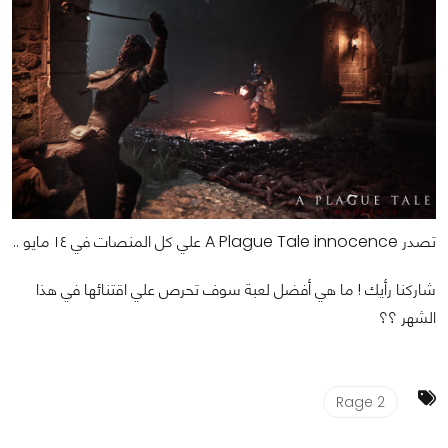
تصدر A Plague Tale innocence علي كل المنصات في ١٤ مايو ..
شاركنا رأيك ! ما هي أفضل لعبة سوف تحرص علي اقتنائها في هذا
الشهر ؟؟
Rage 2