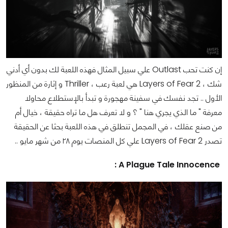
إن كنت تحب Outlast علي سبيل المثال فهذه اللعبة لك بدون أي أدني
شك ، Layers of Fear 2 هي لعبة رعب ، Thriller و إثارة من المنظور
الأول ..
تجد نفسك في سفينة مهجورة و تبدأ بالإستطلاع محاولا
معرفة " ما الذي يجري هنا " ؟ و لا تعرف هل ما تراه حقيقة ، خيال أم
من صنع عقلك ، في المجمل تنطلق في هذه اللعبة بحثا عن الحقيقة
تصدر Layers of Fear 2 علي كل المنصات يوم ٢٨ من شهر مايو ..
:
A Plague Tale Innocence