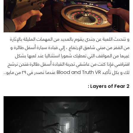
و تتحدث اللعبة عن جندي يقوم بالعديد من المهمات المليئة بالإثارة
من القفز من مبني شاهق الإرتفاع ، إلي قيادة سيارة أسفل طائرة و
غيرها من المواقف التي تعطيك شعورا استثنائيا عند لعبها بشكل
افتراضي
فإذا كنت من عاشقي تجربة القيادة أسفل طائرة فنحن نرشح
لك و بكل تأكيد Blood and Truth VR عندما تصدر في ٢٩ من مايو...
Layers of Fear 2 :