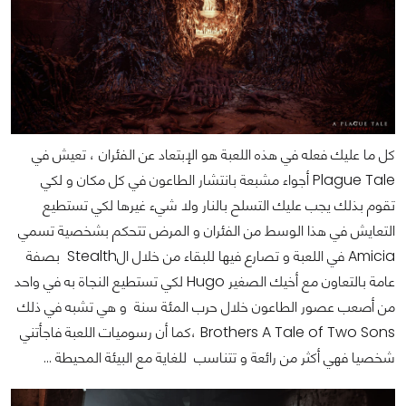
كل ما عليك فعله في هذه اللعبة هو الإبتعاد عن الفئران ، تعيش في
Plague Tale أجواء مشبعة بانتشار الطاعون في كل مكان و لكي
تقوم بذلك يجب عليك التسلح بالنار ولا شيء غيرها لكي تستطيع
التعايش في هذا الوسط من الفئران و المرض
تتحكم بشخصية تسمي
Amicia في اللعبة و تصارع فيها للبقاء من خلال الStealth بصفة
عامة بالتعاون مع أخيك الصغير Hugo لكي تستطيع النجاة به في واحد
من أصعب عصور الطاعون خلال حرب المئة سنة و هي تشبه في ذلك
Brothers A Tale of Two Sons ،كما أن رسوميات اللعبة فاجأتني
شخصيا فهي أكثر من رائعة و تتناسب للغاية مع البيئة المحيطة ...