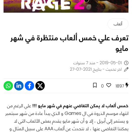
ألعاب
تعرف علي خمس ألعاب منتظرة في شهر
مايو
2019-05-01 - منذ 7 سنوات
اخر تحديث - بتاريخ 2021-07-27
0
1897
خمس ألعاب لا يمكن التغاضي عنهم في شهر مايو !!!
علي الرغم من
انتهاء موسم الذروة في ال Games و الذي يبدأ عادة من شهر سبتمبر
و يستمر إلي أبريل ، إلا و أن شهر مايو يقدم بعض الألعاب التي لا
يمكننا التغاضي عنها ، لا نتحدث عن ألعاب AAA علي سبيل المثال و