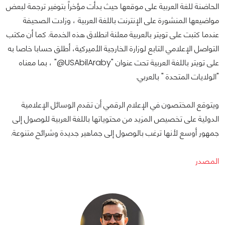
الحاضنة للغة العربية على موقعها حيث بدأت مؤخراً بتوفير ترجمة لبعض
مواضيعها المنشورة على الإنترنت باللغة العربية ، وزادت الصحيفة
عندما كتبت على تويتر بالعربية معلنة انطلاق هذه الخدمة. كما أن مكتب
التواصل الإعلامي التابع لوزارة الخارجية الأميركية، أطلق حسابا خاصا به
على تويتر باللغة العربية تحت عنوان "USAbilAraby@" ، بما معناه
"الولايات المتحدة " بالعربي.
ويتوقع المختصون في الإعلام الرقمي أن تقدم الوسائل الإعلامية
الدولية على تخصيص المزيد من محتوياتها باللغة العربية للوصول إلى
جمهور أوسع لأنها ترغب بالوصول إلى جماهير جديدة وشرائح متنوعة.
المصدر