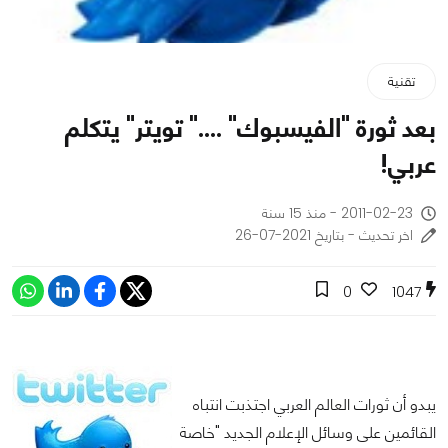
تقنية
بعد ثورة "الفيسبوك" ...." تويتر" يتكلم
عربي!
2011-02-23 - منذ 15 سنة
اخر تحديث - بتاريخ 2021-07-26
0
1047
يبدو أن ثورات العالم العربي اجتذبت انتباه
القائمين على وسائل الإعلام الجديد "خاصة