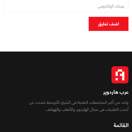
اضف تعليق
عرب هاردوير
واحد من أكبر المجتمعات التقنية فى الشرق الأوسط تتحدث عن
أحدث التقنيات فى مجال الهاردوير والألعاب والهواتف
القائمة