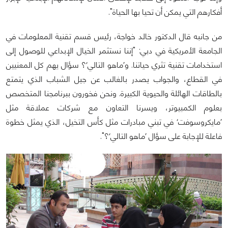
أفكارهم التي يمكن أن تحيا بها الحياة".
من جانبه قال الدكتور خالد خواجة، رئيس قسم تقنية المعلومات في
الجامعة الأمريكية في دبي: "إننا نستثمر الخيال الإبداعي للوصول إلى
استخدامات تقنية تثري حياتنا. و’ماهو التالي‘؟ سؤال يهم كل المعنيين
في القطاع، والجواب يصدر بالغالب عن جيل الشباب الذي يتمتع
بالطاقات الهائلة والحيوية الكبيرة. ونحن فخورون ببرنامجنا المتخصص
بعلوم الكمبيوتر، ويسرنا التعاون مع شركات عملاقة مثل
’مايكروسوفت‘ في تبني مبادرات مثل كأس التخيل، الذي يمثل خطوة
فاعلة للإجابة على سؤال ’ماهو التالي‘؟".