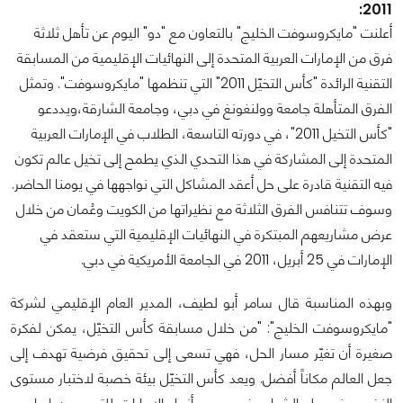
2011:
أعلنت "مايكروسوفت الخليج" بالتعاون مع "دو" اليوم عن تأهل ثلاثة
فرق من الإمارات العربية المتحدة إلى النهائيات الإقليمية من المسابقة
التقنية الرائدة "كأس التخيّل 2011" التي تنظمها "مايكروسوفت". وتمثل
الفرق المتأهلة جامعة وولنغونغ في دبي، وجامعة الشارقة،ويددعو
"كأس التخيل 2011"، في دورته التاسعة، الطلاب في الإمارات العربية
المتحدة إلى المشاركة في هذا التحدي الذي يطمح إلى تخيل عالم تكون
فيه التقنية قادرة على حل أعقد المشاكل التي نواجهها في يومنا الحاضر.
وسوف تتنافس الفرق الثلاثة مع نظيراتها من الكويت وعُمان من خلال
عرض مشاريعهم المبتكرة في النهائيات الإقليمية التي ستعقد في
الإمارات في 25 أبريل، 2011 في الجامعة الأمريكية في دبي.
وبهذه المناسبة قال سامر أبو لطيف، المدير العام الإقليمي لشركة
"مايكروسوفت الخليج": "من خلال مسابقة كأس التخيّل، يمكن لفكرة
صغيرة أن تغيّر مسار الحل، فهي تسعى إلى تحقيق فرضية تهدف إلى
جعل العالم مكاناً أفضل. ويعد كأس التخيّل بيئة خصبة لاختبار مستوى