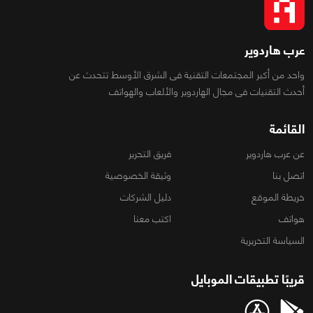
عرب هاردوير
واحد من أكبر المجتمعات التقنية فى الشرق الأوسط تتحدث عن
أحدث التقنيات فى مجال الهاردوير والألعاب والهواتف
القائمة
عن عرب هاردوير
فريق التحرير
اتصل بنا
وثيقة الخصوصية
خريطة الموقع
دليل الشركات
هواتف
اكتب معنا
السياسة التحريرية
قريبًا تطبيقات الموبايل