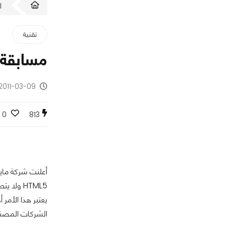
ا
تقنية
مسابقة م
2011-03-09 - منذ 15 سنة
0
813
أعلنت شركة ماي
HTML5 ولا يتطلب تشغيلها الاستعانة بالمكونات البرمجية الإضافية المعروفة باسم Plug-ins.
يعتبر هذا الأم