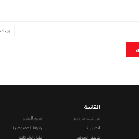
ق
القائمة
عن عرب هاردوير
فريق التحرير
اتصل بنا
وثيقة الخصوصية
خريطة الموقع
دليل الشركات