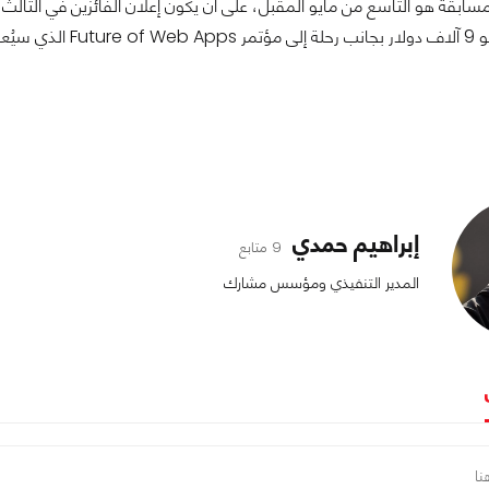
مسابقة هو التاسع من مايو المقبل، على أن يكون إعلان الفائزين في الث
تقدر قيمتها بنحو 9 
إبراهيم حمدي
9 متابع
المدير التنفيذي ومؤسس مشارك