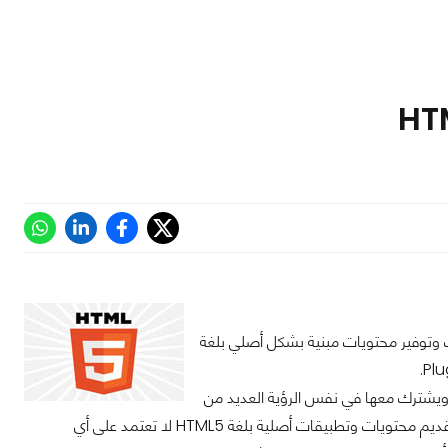
وتوفير محتويات مبنية بشكل أصلي بلغة
 ويشترك معها في نفس الرؤية العديد من
الشركات المصنعة لأجهزة الكمبيوتر اللوحية والهواتف الذكية، حيث تتطلع مايكروسوفت لتقديم محتويات وتطبيقات أصلية بلغة HTML5 لا تعتمد على أي