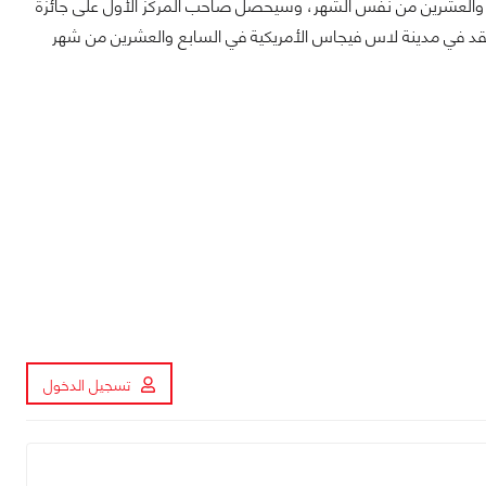
الث والعشرين من نفس الشهر، وسيحصل صاحب المركز الأول على جائزة
آلاف دولار بجانب رحلة إلى مؤتمر Future of Web Apps الذي سيُعقد في مدينة لاس فيجاس الأمريكية في السابع والعشرين من شهر
تسجيل الدخول