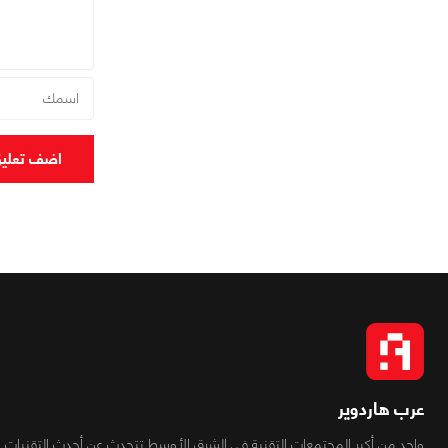
اضف تعلي
عرب هاردوير
واحد من أكبر المجتمعات التقنية فى الشرق الأوسط تتحدث عن أحدث التقنيات