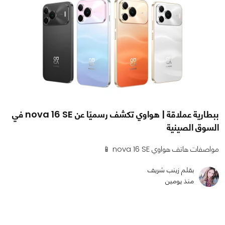
ببطارية عملاقة | هواوي تكشف رسميًا عن nova 16 SE في
السوق الصينية
مواصفات هاتف هواوي nova 16 SE 📱
بقلم زينب شريف
منذ يومين