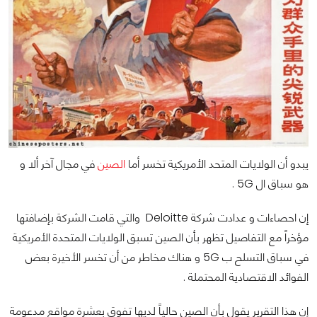
يبدو أن الولايات المتحد الأمريكية تخسر أما
الصين
في مجال آخر ألا و
هو سباق ال 5G .
إن احصاءات و عدادت شركة Deloitte والتي قامت الشركة بإضافتها
مؤخراً مع التفاصيل تظهر بأن الصين تسبق الولايات المتحدة الأمريكية
في سباق التسلح ب 5G و هناك مخاطر من أن تخسر الأخيرة بعض
الفوائد الاقتصادية المحتملة .
إن هذا التقرير يقول بأن الصين حالياً لديها تفوق بعشرة مواقع مدعومة