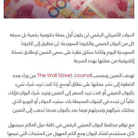
الدولار الأمريكي الرقمي لن يكون أول عملة حكومية رقمية بل سبقه
كل من اليوان الصيني والكرونا السويدية. لن نتطرق إلى الكرونا
السويدية اليوم ولكننا سنلق نظرة على سعي الصين لإطلاق نسخة
إلكترونية من عملتها بهذه السرعة.
تهدف الصين وبحسب
The Wall Street Journal
من وراء هذه
الخطوة إلى نشر عملتها على نطاق أوسع. إذا كنت تريد شراء شيء
باليوان الصيني أو كنت تريد السفر إلى الصين وتريد شراء اليوان فإنك
غالباً لن تجده في البنوك المحيطة بك. ستجد الدولار أو اليورو الذي
يمكنك شرائهم وتبديلهم فيما بعد باليوان عندما تذهب إلى الصين.
مع توافر محافظ اليوان الصيني الرقمي في كافة دول العالم سيسهل
لأي مستخدم اقتناء اليوان ومع الكم المهول من المنتجات التي تبيعها