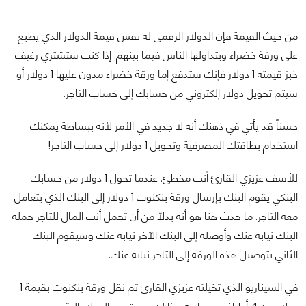
من حيث القيمة فإن الدولار الرقمي له نفس قيمة الدولار الذي يطبع
على ورقة خضراء ويتداولها الناس فيما بينهم. إذا كنت ستشتري رغيف
خبز قيمته 1 دولار فإنك ستدفع إما ورقة خضراء مدون عليها 1 دولار أو
سيتم تحويل دولار إلكتروني من حسابك إلى حساب التاجر.
حسناً قد يأتي في ذهنك أنه لا جديد في الأمر لأنه ببساطة يمكنك
استخدام بطاقتك المصرفية وتحويل 1 دولار إلى حساب التاجر!
للأسف عزيزي القارئ أنت مخطئ. عندما تحول 1 دولار من حسابك
البنكي يقوم البنك بإرسال ورقة بنكنوت 1 دولار إلى البنك الذي يتعامل
معه التاجر. ما حدث هنا هو أنه بدلاً من أن تحمل أنت المال للتاجر حمله
البنك نيابة عنك وأوصله إلى البنك الآخر نيابة عنك وسيقوم البنك
الثاني بتوصيل هذه الورقة إلى التاجر نيابة عنك.
في السيناريو الذي تخيلته عزيزي القارئ تم نقل ورقة بنكنوت بقيمة 1