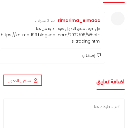
rimarima_eimaaa
منذ 3 سنوات
هل تعرف ماهو التدوال تعرف عليه من هنا
https://kalimat199.blogspot.com/2022/08/What-
:
is-trading.html
إضافة رد
اضافة تعليق
تسجيل الدخول