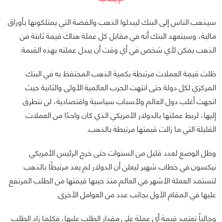
سيذهب الناس إلى البنك ليبدلوا الذهب والفضة التي يمتلكونها بأوراق
مالية، وسيتعهد البنك أنه في مقابل كل عملة هناك قيمة ثابتة من
الذهب يمكن لأي شخص في أي وقت أن يبدل عملته بهذه القيمة.
ظلت قيمة العملات مرتبطة بكمية الذهب المحتفظ به في البنك
المركزي لكل دولة حتى انتهت الحرب العالمية الأولى والثانية حيث
اتجهت أغلب دول العالم ولأسباب سياسية واقتصادية، لن نتطرق
إليها، لربط عملتها بالدولار الأمريكي الذي كان واحدًا من العملات
القليلة التي ما زالت قيمتها مرتبطة بالذهب.
وظل الوضع لعدد قليل من السنوات حتى خرج الرئيس الأمريكي
نيكسون في خطاب شهير ليعلن أن الدولار لم يعد مرتبطًا بالذهب
لتستمد العملة الأشهر في العالم منذ حينها قيمتها من الطلب المرتفع
عليها في المقام الأول بجانب عدد من العوامل الأخرى.
وحالياً تعتمد قيمة أي عملة على مقدار الطلب عليها، فكلما زاد الطلب