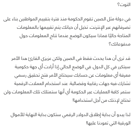
التوت؟
في دولة مثل الصين تقوم الحكومة منذ فترة بتقييم المواطنين بناء على
تصرفاتهم عبر الإنترنت. تخيل أن حياتك يتم تقييمها بالمعلومات
المتاحة حاليًا فماذا سيكون الوضع عندما تتاح المعلومات حول
مدفوعاتك؟
قد ترى أن هذا يحدث فقط في الصين ولكن عزيزي القارئ هذا الأمر
سيتكرر في كل الدول. في الوضع الحالي إذا أرادت أي جهة حكومية
معرفة أي معلومات عن حسابك سيحتاج الأمر فتح تحقيق رسمي
تشارك فيه جهات رقابية وقضائية. عند استخدام العملات الرقمية
ستمر كافة العمليات عبر الحكومة أي أنها ستمتلك تلك المعلومات ولن
تحتاج لإذنك من أجل استخدامها!
لذا يبدو أن بداية إطلاق الدولار الرقمي ستكون بداية النهاية للأموال
الورقية التي تعودنا عليها!