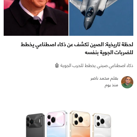
لحظة تاريخية: الصين تكشف عن ذكاء اصطناعي يخطط
للضربات الجوية بنفسه
ذكاء اصطناعي صيني يخطط للحرب الجوية 🤖
بقلم محمد ناصر
منذ يوم