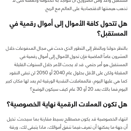
مستقبل واعد ومن الضروري أن تتواجد به كحكومة وكعملة حتى لا
تذهب هيمنتها الاقتصادية على العالم مع الريح.
هل تتحول كافة الأموال إلى أموال رقمية في
المستقبل؟
بالنظر حولنا وبالنظر إلى التطور الذي حدث في مجال المدفوعات خلال
العشرون عاماً الماضية فإن تحول الأموال إلى أموال رقمية في
المستقبل هو أمر حتمي. قد لا يحدث الأمر خلال السنوات القليلة
المقبلة ولكن على الأقل بحلول عام 2040 أو 2050 لن تبقى النقود
كما هي عليها اليوم، فالمعاملات النقدية الورقية لم يعد لها مكان كبير
اليوم فما بالك بعد 20 أو 30 عام كيف سيكون الوضع؟
هل تكون العملات الرقمية نهاية الخصوصية؟
انتهاء الخصوصية قد يكون مصطلح بسيط مقارنة بما سيحدث. تخيل
أن جهة ما يمكنها أن تعرف فيما تنفق أموالك، ماذا يتبقى لك، ورقة