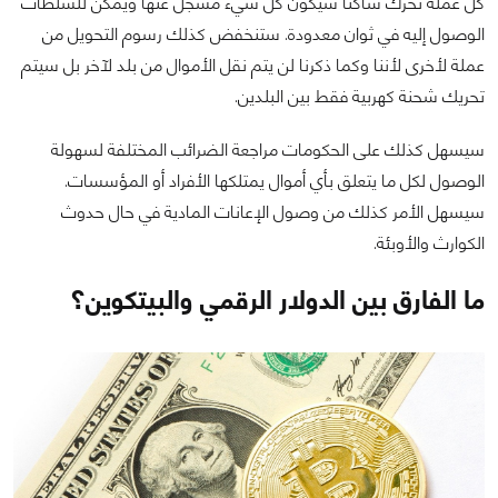
كل عملة تحرك ساكناً سيكون كل شيء مسجل عنها ويمكن للسلطات
الوصول إليه في ثوان معدودة. ستنخفض كذلك رسوم التحويل من
عملة لأخرى لأننا وكما ذكرنا لن يتم نقل الأموال من بلد لآخر بل سيتم
تحريك شحنة كهربية فقط بين البلدين.
سيسهل كذلك على الحكومات مراجعة الضرائب المختلفة لسهولة
الوصول لكل ما يتعلق بأي أموال يمتلكها الأفراد أو المؤسسات.
سيسهل الأمر كذلك من وصول الإعانات المادية في حال حدوث
الكوارث والأوبئة.
ما الفارق بين الدولار الرقمي والبيتكوين؟