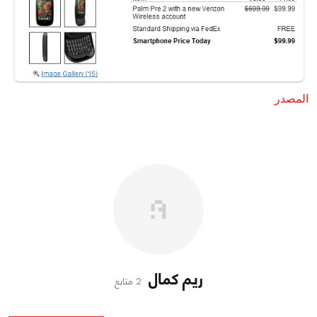
المصدر
ريم كمال
2 متابع