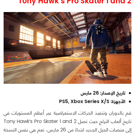
Tony Hawk’s Pro Skater 1 and 2
تاريخ الإصدار: 26 مارس
الأجهزة: PS5, Xbox Series X/S
قم بالدوران وتنفيذ الحركات الاستعراضية عبر أعظم المستويات في
تاريخ ألعاب التزلج حيث تصل Tony Hawk’s Pro Skater 1 and 2
إلى منصات الجيل الجديد ابتداءً من 26 مارس، نعم هي نفس النسخة