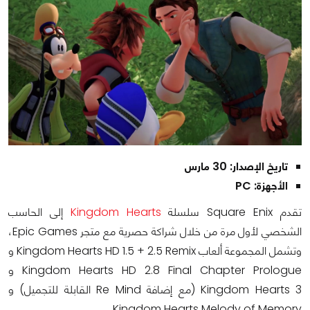
تاريخ الإصدار: 30 مارس
الأجهزة: PC
تقدم Square Enix سلسلة
Kingdom Hearts
إلى الحاسب
الشخصي لأول مرة من خلال شراكة حصرية مع متجر Epic Games،
وتشمل المجموعة ألعاب Kingdom Hearts HD 1.5 + 2.5 Remix و
Kingdom Hearts HD 2.8 Final Chapter Prologue و
Kingdom Hearts 3 (مع إضافة Re Mind القابلة للتجميل) و
Kingdom Hearts Melody of Memory.