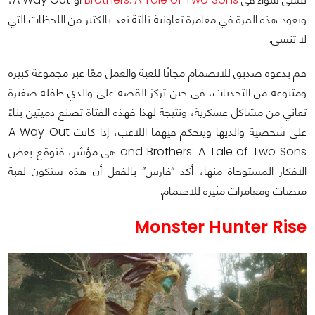
ويعود هذه المرة في مغامرة تعاونية ثالثة تعد بالكثير من اللحظات التي
لا تنسى.
قم بدعوة صديق للانضمام مجانًا للعبة والعمل معًا عبر مجموعة كبيرة
ومتنوعة من التحديات، في حين تركز القصة على والدي طفلة صغيرة
تعاني من مشاكل عسكرية، ونتيجة لهذا فهذه الفتاة تصنع دميتين بناءً
على شخصية والديها ويتحكم فيهما اللاعب، إذا كانت A Way Out
and Brothers: A Tale of Two Sons هي مؤشر، فتوقع بعض
الأفكار المستوحاة منها، أكد “فارس” بالفعل أن هذه ستكون لعبة
منصات ومغامرات مثيرة للاهتمام.
Monster Hunter Rise