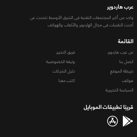
عرب هاردوير
واحد من أكبر المجتمعات التقنية فى الشرق الأوسط تتحدث عن
أحدث التقنيات فى مجال الهاردوير والألعاب والهواتف
القائمة
عن عرب هاردوير
فريق التحرير
اتصل بنا
وثيقة الخصوصية
خريطة الموقع
دليل الشركات
هواتف
اكتب معنا
السياسة التحريرية
قريبًا تطبيقات الموبايل