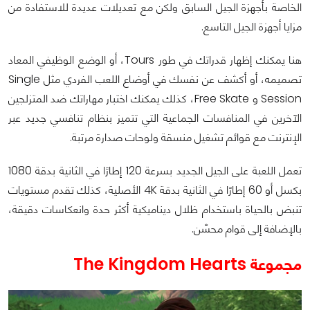
الخاصة بأجهزة الجيل السابق ولكن مع تعديلات عديدة للاستفادة من
مزايا أجهزة الجيل التاسع.
هنا يمكنك إظهار قدراتك في طور Tours، أو الوضع الوظيفي المعاد
تصميمه، أو أكشف عن نفسك في أوضاع اللعب الفردي مثل Single
Session و Free Skate، كذلك يمكنك اختبار مهاراتك ضد المتزلجين
الآخرين في المنافسات الجماعية التي تتميز بنظام تنافسي جديد عبر
الإنترنت مع قوائم تشغيل منسقة ولوحات صدارة مرتبة.
تعمل اللعبة على الجيل الجديد بسرعة 120 إطارًا في الثانية بدقة 1080
بكسل أو 60 إطارًا في الثانية بدقة 4K الأصلية، كذلك تقدم مستويات
تنبض بالحياة باستخدام ظلال ديناميكية أكثر حدة وانعكاسات دقيقة،
بالإضافة إلى قوام محسّن.
مجموعة The Kingdom Hearts