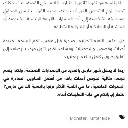
اللغز نفسه هو تقريبا ثانوي لاختيارات اللاعب في القصة، حيث يمكنك
تحديد نوع الشخص الذي أنت عليه، وهذه القرارات ترسل المحقق
وسياسته الشخصية إلى أحد المسارات الأربعة الرئيسية: الشيوعية أو
الفاشية أو الأخلاقية أو الليبرالية المتطرفة.
على عكس اللعبة الأصلية الصادرة قبل عامين، تقم النسخة الجديدة
أحداث وقصص وشخصيات ومشاهد تظهر لأول مرة، بالإضافة إلى
تعليق صوتي كامل باللغة الإنجليزية.
ربما لا يحفل شهر مارس بالعديد من الإصدارات الضخمة، ولكنه يقدم
فرصة مثالية لخوض أحداث باقة من أفضل العناوين الصادرة في
السنوات الماضية، ما هي اللعبة الأكثر ترقبا بالنسبة لك في مارس؟
ننتظر إجاباتكم في خانة التعليقات أدناه.
Monster Hunter Rise