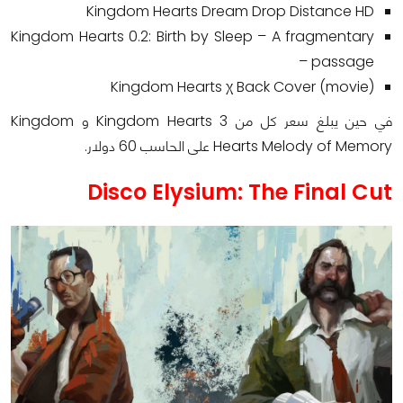
Kingdom Hearts Dream Drop Distance HD
Kingdom Hearts 0.2: Birth by Sleep – A fragmentary
passage –
Kingdom Hearts χ Back Cover (movie)
في حين يبلغ سعر كل من Kingdom Hearts 3 و Kingdom
Hearts Melody of Memory على الحاسب 60 دولار.
Disco Elysium: The Final Cut