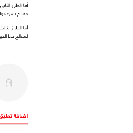
معالج بسرعة واحد غيغا
لمعالج هذا الجهاز فقد كشفت الشركة عن ن
اضافة تعليق