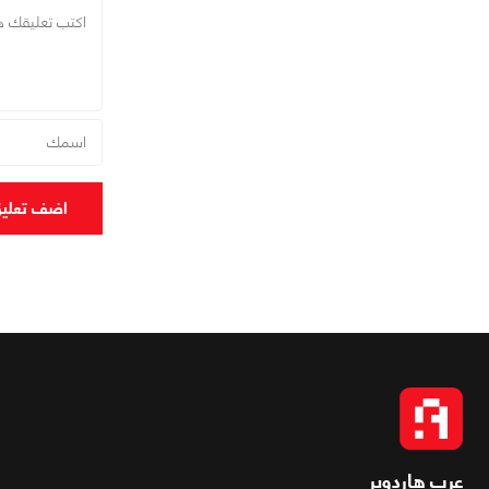
اضف تعلي
عرب هاردوير