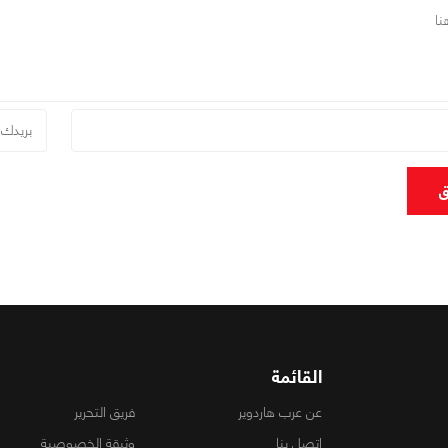
ق
القائمة
عن عرب هاردوير
فريق التحرير
اتصل بنا
وثيقة الخصوصية