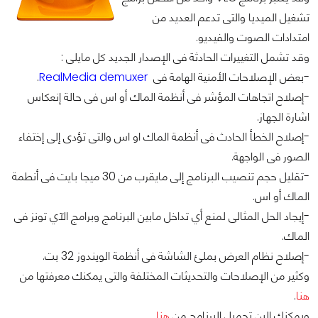
تشغيل الميديا والتى تدعم العديد من
امتدادات الصوت والفيديو.
وقد تشمل التغييرات الحادثة فى الإصدار الجديد كل مايلى :
-بعض الإصلاحات الأمنية الهامة فى
RealMedia demuxer
.
-إصلاح اتجاهات المؤشر فى أنظمة الماك أو اس فى حالة إنعكاس
اشارة الجهاز.
-إصلاح الخطأ الحادث فى أنظمة الماك او اس والتى تؤدى إلى إختفاء
الصور فى الواجهة.
-تقليل حجم تنصيب البرنامج إلى مايقرب من 30 ميجا بايت فى أنطمة
الماك أو اس.
-إيجاد الحل المثالى لمنع أي تداخل مابين البرنامج وبرامج الآي تونز فى
الماك.
-إصلاح نظام العرض بملئ الشاشة فى أنظمة الويندوز 32 بت.
وكثير من الإصلاحات والتحديثات المختلفة والتى يمكنك معرفتها من
هنا
.
ويمكنك الىن تحميل البرنامج من
هنا
.