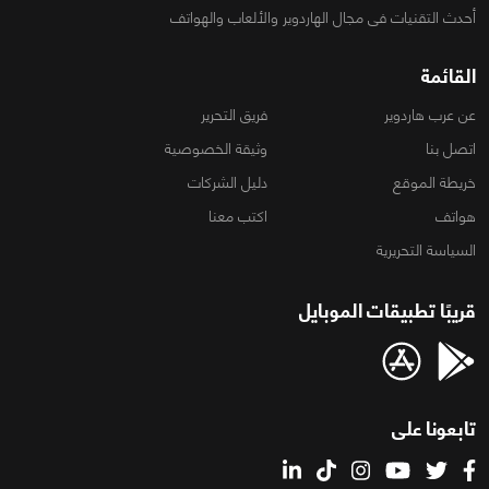
أحدث التقنيات فى مجال الهاردوير والألعاب والهواتف
القائمة
عن عرب هاردوير
فريق التحرير
اتصل بنا
وثيقة الخصوصية
خريطة الموقع
دليل الشركات
هواتف
اكتب معنا
السياسة التحريرية
قريبًا تطبيقات الموبايل
تابعونا على