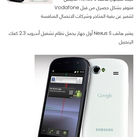
متوفر بشكل حصري من قبل Vodafone
لتتميز عن بقية المتاجر وشركات الاتصال المنافسة
يعتبر هاتف Nexus S أول جهاز يحمل نظام تشغيل أندرويد 2.3 كعك
الزنجبيل