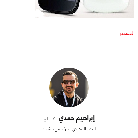
المصدر
إبراهيم حمدي
9 متابع
المدير التنفيذي ومؤسس مشارك