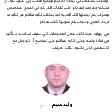
وسوف يساعدك في ترجمة الفرانكو وجميع اللغات إلى العربية دون أي
مشكلة ولترجمة الفرانكو اكتب كلمات الفرانكو في المربع المخصص
وسوف يتم ترجمتها للغة العربية كما يمكنك كتابة فرانكو عبر كتابة ما
تريده بالعربي وسوف يتم تحويلها لكتابة فرانكو.
في النهاية، هذه كانت بعض المعلومات التي سوف تساعدك بالتأكيد
في قراءة وتعلم وحتى كتابة الفرانكو حتى تستطيع أن تتواصل مع
الأشخاص الذين يكتبون بتلك الطريقة.
وليد غنيم
8 متابع