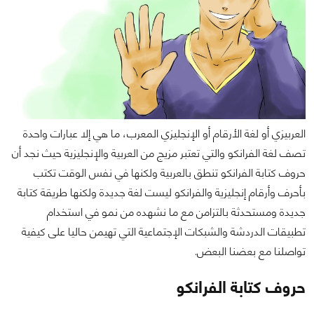
العربيزي أو لغة الأرقام أو الإنجليزي المعرب، ما هي إلا عبارات واحدة
تصف لغة الفرانكو والتي تعتبر مزيج من العربية والإنجليزية حيث نجد أن
حروف كتابة الفرانكو تنطق بالعربية ولكنها في نفس الوقت تكتب
بأحرف وأرقام إنجليزية والفرانكو ليست لغة جديدة ولكنها طريقة كتابة
جديدة ومستحدثة بالتزامن مع ما نشهده من نمو في استخدام
تطبيقات الدردشة والشبكات الإجتماعية التي تهيمن حاليا على كيفية
تواصلنا مع بعضنا البعض.
حروف كتابة الفرانكو