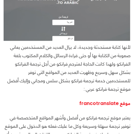
لأنها كتابة مستحدثة وجديدة، لا يزال العديد من المستخدمين يعاني
صعوبة من الكتابة بها أو حتى قراءة الرسائل والكلام المكتوب بلغة
الفرانكو ولهذا كانت الحاجة لمترجم فرانكو من أجل ترجمة الفرانكو
بشكل سهل وسريع وظهرت العديد من المواقع التي توفر
للمستخدمين خدمة ترجمة فرانكو بشكل سلس ومجاني وإليك أفضل
موقع ترجمة فرانكو عربي :
موقع francotranslate
يعتبر موقع ترجمه فرانكو من أفضل وأشهر المواقع المتخصصة في
توفير ترجمة سهلة وسريعة وكل ما عليك فعله هو الدخول على الموقع