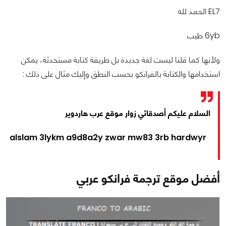
EL7 الحمد لله
6yb طيب
ولأنها كما قلنا ليست لغة جديدة بل طريقة كتابة مستحدثة، يمكن
استخدامها والكتابة بالفرانكو بحسب النطق وإليك مثال على ذلك :
السلام عليكم أصدقائي زوار موقع عرب هاردوير
alslam 3lykm a9d8a2y zwar mw83 3rb hardwyr
أفضل موقع ترجمة فرانكو عربي