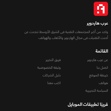
عرب هاردوير
واحد من أكبر المجتمعات التقنية فى الشرق الأوسط تتحدث عن
أحدث التقنيات فى مجال الهاردوير والألعاب والهواتف
القائمة
عن عرب هاردوير
فريق التحرير
اتصل بنا
وثيقة الخصوصية
خريطة الموقع
دليل الشركات
هواتف
اكتب معنا
السياسة التحريرية
قريبًا تطبيقات الموبايل