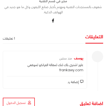
محرر في قسم التقنية
شغوف بالمستجدات التقنية ومهتم بأخبار صانع الآيفون وكل ما هو جديد في
الهواتف الذكية.
التعليقات
1 تعليقات
يوسف
منذ سنتين
عاوز اشتري باك لنك لمقالة الفرانكو لموقعي
frankawy.com
إضافة رد
اضافة تعليق
تسجيل الدخول