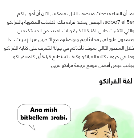
بما أن الساعة تخطت منتصف الليل، فيمكنني الآن أن أقول لكم
saba7 el 5er، البعض يمكنه قراءة تلك الكلمات المكتوبة بالفرانكو
والتي انتشرت خلال الفترة الأخيرة وبات العديد من المستخدمين
يعتمدون عليها في محادثاتهم وتواصلهم مع الآخرين عبر الإنترنت، لذا
خلال السطور التالي سوف نأخذكم في جولة لنتعرف على كتابة الفرانكو
وما هي حروف كتابة الفرانكو وكيف تستطيع قراءة أي كلمة فرانكو
بجانب عرض أفضل موقع ترجمة فرانكو عربي.
لغة الفرانكو