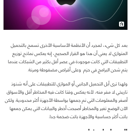
بعد كل شيء، لمجرد أن الأنظمة الأساسية الأخرى تسمح بالتحميل
المتوازي لا يعني أن هذا هو القرار الصحيح، إنه يعكس نماذج توزيع
التطبيقات التي كانت موجودة في عصر أقل بكثير من الشبكات عندما
يتم شحن البرامج في حزم وعلى أقراص مضغوطة ومرنة.
ولهذا ترى أبل التحميل الجانبي أو الموازي للتطبيقات على أنه شذوذ
تاريخي لا مفر منه، لأنه يعكس وقتا كانت فيه المخاطر أقل والأسواق
أصغر والمعلومات التي تم جمعها بواسطة الأجهزة أكثر محدودية. ولكن
الآن الوضع تغير والمخاطر أصبحت أخطر والبيانات التي يمكن جمعها
باتت أكثر حساسية والأجهزة باتت ضخمة جدا.