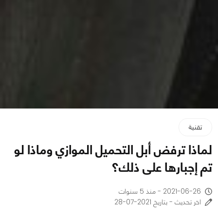
تقنية
لماذا ترفض أبل التحميل الموازي وماذا لو
تم إجبارها على ذلك؟
2021-06-26 - منذ 5 سنوات
اخر تحديث - بتاريخ 2021-07-28