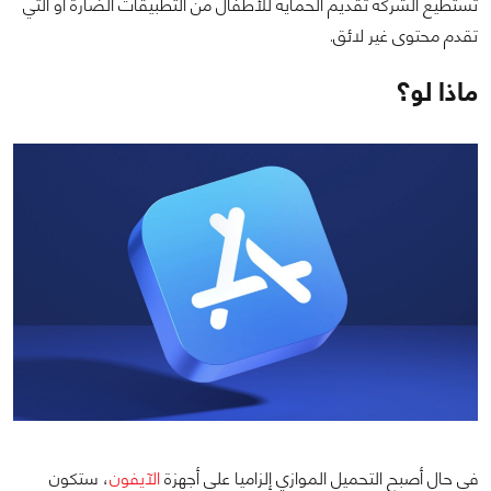
تستطيع الشركة تقديم الحماية للأطفال من التطبيقات الضارة أو التي
تقدم محتوى غير لائق.
ماذا لو؟
في حال أصبح التحميل الموازي إلزاميا على أجهزة
الآيفون
، ستكون