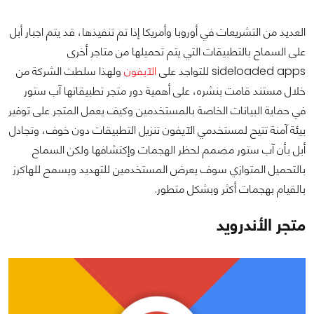
العديد من التشريعات في أوروبا وأمريكا إذا تم تنفيذها، قد يتم اجبار أبل
على السماح بالتطبيقات التي يتم تحميلها من متاجر أخرى
sideloaded apps للتواجد على
الآيفون
ولهذا سلطت الشركة من
خلال مستند قامت بنشره، على أهمية دور متجر تطبيقاتها آب ستور
في حماية البيانات الخاصة بالمستخدمين وكيف يعمل المتجر على توفير
بيئة آمنة تتيح لمستخدمي الآيفون تنزيل التطبيقات دون خوف، وتجادل
أبل بأن آب ستور مصمم لحظر الهجمات وإكتشافها ولكن السماح
بالتحميل المتوازي سوف يعرض المستخدمين للتهديد ويسمح للهاكرز
بالقيام بهجمات أكثر وبشكل متطور.
متجر الأندرويد