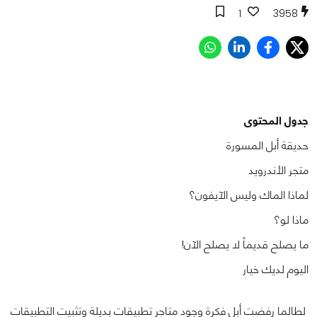
1
3958
جدول المحتوى
حديقة أبل المسورة
متجر الأندرويد
لماذا الماك وليس الآيفون؟
ماذا لو؟
ما يصلح قديماً لا يصلح الآن!
اليوم لديك خيار
لطالما رفضت أبل فكرة وجود متاجر تطبيقات بديلة وتثبيت التطبيقات