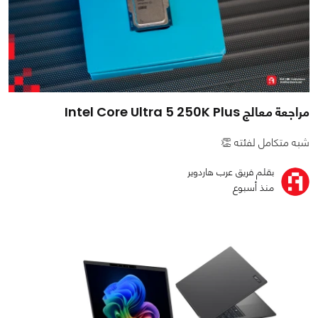
مراجعة معالج Intel Core Ultra 5 250K Plus
شبه متكامل لفئته 👏
بقلم فريق عرب هاردوير
منذ أسبوع