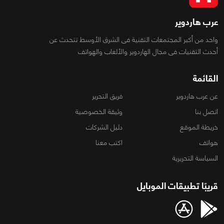
عرب هاردوير
واحد من أكبر المجتمعات التقنية فى الشرق الأوسط تتحدث عن
أحدث التقنيات فى مجال الهاردوير والألعاب والهواتف
القائمة
عن عرب هاردوير
فريق التحرير
اتصل بنا
وثيقة الخصوصية
خريطة الموقع
دليل الشركات
هواتف
اكتب معنا
السياسة التحريرية
قريبًا تطبيقات الموبايل