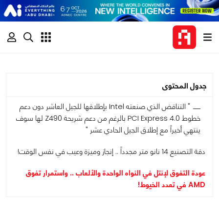
جدول المحتوى
" التناقض الذي صنعته Intel بإطلاقها للجيل العاشر دون دعم
خطوط PCI Express 4.0 بالرغم من دعم شريحة Z490 لها سوف
ينتهي أخيراً مع إطلاق الجيل الحادي عشر "
دقة التصنيع 14 نانو متر مجدداً .. إنجاز وميزة وعيب في نفس الوقت!
عودة التفوق لإنتل في النواه الواحدة والألعاب .. واستمرار تفوق
AMD في تعدد الخيوط!