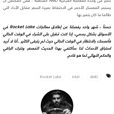
بكثير من وحدة المعالجة المركزية AMD المكافئة ، فمن المحتمل أن
يستمر المعسكر الأحمر في الاحتفاظ بميزة السعر مقابل الأداء التي
طالما ما كان يتميز بها.
حسناً ، شهر واحد يفصلنا عن إطلاق معالجات Rocket Lake في
الأسواق بشكل رسمي، إذا كنت مُقبل على الشراء في الوقت الحالي
فأنصحك بالانتظار في الوقت الحالي حيث لم يتبقى الكثير ..أنا لا أريد
استباق الأحداث لذا سأكتفي بهذا الحديث المُصغر ونترك الباقي
والحكم النهائي لما هو قادم.
Rocket Lake
intel
AMD