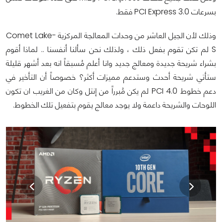
بسرعات PCI Express 3.0 فقط.
وذلك لأن الجيل العاشر من وحدات المعالجة المركزية Comet Lake-
S لم تكن تقوم بفعل ذلك ، ولذلك نحن سألنا أنفسنا .. لماذا أقوم
بشراء شريحة جديدة ومعالج جديد وانا أعلم مُسبقاً انه بعد أشهر قليلة
ستأتي شريحة أحدث وستدعم مميزات أكثر؟ خصوصاً أن التأخير في
دعم خطوط PCI 4.0 لم يكن مُبرراً من إنتل وكان من الغريب ان تكون
اللوحات والشريحة داعمة ولا يوجد معالج يقوم بتفعيل تلك الخطوط.