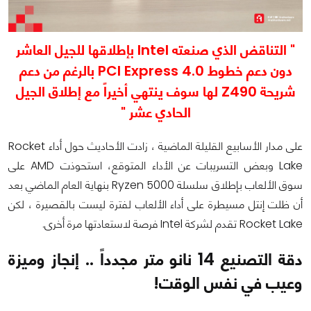
" التناقض الذي صنعته Intel بإطلاقها للجيل العاشر
دون دعم خطوط PCI Express 4.0 بالرغم من دعم
شريحة Z490 لها سوف ينتهي أخيراً مع إطلاق الجيل
الحادي عشر "
على مدار الأسابيع القليلة الماضية ، زادت الأحاديث حول أداء Rocket
Lake وبعض التسريبات عن الأداء المتوقع، استحوذت AMD على
سوق الألعاب بإطلاق سلسلة Ryzen 5000 بنهاية العام الماضي بعد
أن ظلت إنتل مسيطرة على أداء الألعاب لفترة ليست بالقصيرة ، لكن
Rocket Lake تقدم لشركة Intel فرصة لاستعادتها مرة أخرى.
دقة التصنيع 14 نانو متر مجدداً .. إنجاز وميزة
وعيب في نفس الوقت!