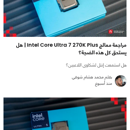
مراجعة معالج Intel Core Ultra 7 270K Plus | هل
يستحق كل هذه الضجة؟
هل استمعت إنتل لشكاوى اللاعبين؟
بقلم محمد هشام شوقي
منذ أسبوع