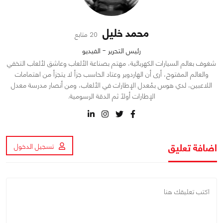
محمد خليل
20 متابع
رئيس التحرير - الفيديو
شغوف بعالم السيارات الكهربائية، مهتم بصناعة الألعاب وعاشق لألعاب التخفي
والعالم المفتوح، أرى أن الهاردوير وعتاد الحاسب جزأ لا يتجزأ من اهتمامات
اللاعبين، لدي هوس بمُعدل الإطارات في الألعاب، ومن أنصار مدرسة معدل
الإطارات أولاً ثم الدقة الرسومية.
اضافة تعليق
تسجيل الدخول