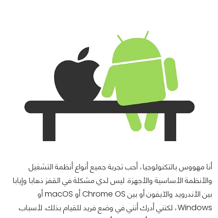
أنا مهووس بالتكنولوجيا، أحب تجربة جميع أنواع أنظمة التشغيل
والأنظمة الأساسية والأجهزة. ليس لدي مشكلة في القفز ذهابا وإيابا
بين الأندرويد والآيفون أو بين Chrome OS أو macOS أو
Windows، لكنني أدرك أنني في وضع فريد للقيام بذلك. لأسباب