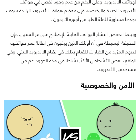
لهواتف الأندرويد. وعلى الرغم من عدم وجود نقص في هواتف
الأندرويد الجيدة والرخيصة، فإن معظم هواتف الأندرويد الرائدة سوف
تجدها مساوية للفئة العليا من أجهزة الآيفون .
وبينما انخفض انتشار الهواتف القابلة للإصلاح على مر السنين، فإن
الحقيقة البسيطة هي أن أولئك الذين يرغبون في إطالة عمر هواتفهم
لديهم المزيد من الخيارات للقيام بذلك في نظام الأندرويد البيئي. وفي
الواقع، بعض الأشخاص الأكثر نشاطا في هذه الجهود هم من
مستخدمي الأندرويد.
الأمن والخصوصية