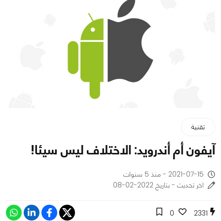
تقنية
آيفون أم أندرويد: الاختلاف ليس سيئا!
2021-07-15 - منذ 5 سنوات
اخر تحديث - بتاريخ 2022-02-08
0
2331