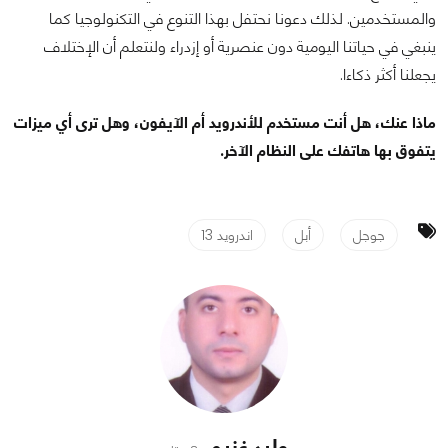
والمستخدمين. لذلك دعونا نحتفل بهذا التنوع في التكنولوجيا كما
ينبغي في حياتنا اليومية دون عنصرية أو إزدراء ولنتعلم أن الإختلاف
يجعلنا أكثر ذكاءا.
ماذا عنك، هل أنت مستخدم للأندرويد أم الآيفون، وهل ترى أي ميزات
يتفوق بها هاتفك على النظام الآخر.
جوجل
أبل
اندرويد 13
وليد غنيم