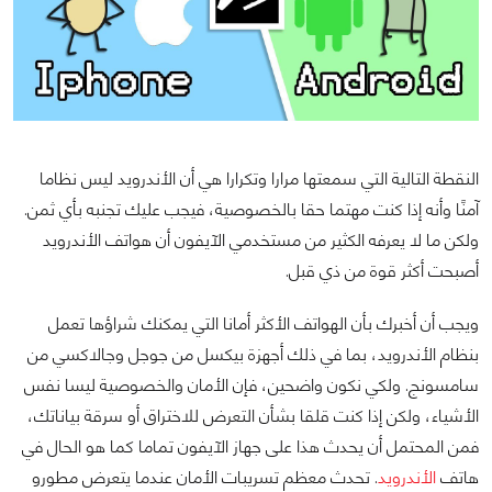
النقطة التالية التي سمعتها مرارا وتكرارا هي أن الأندرويد ليس نظاما
آمنًا وأنه إذا كنت مهتما حقا بالخصوصية، فيجب عليك تجنبه بأي ثمن.
ولكن ما لا يعرفه الكثير من مستخدمي الآيفون أن هواتف الأندرويد
أصبحت أكثر قوة من ذي قبل.
ويجب أن أخبرك بأن الهواتف الأكثر أمانا التي يمكنك شراؤها تعمل
بنظام الأندرويد، بما في ذلك أجهزة بيكسل من جوجل وجالاكسي من
سامسونج. ولكي نكون واضحين، فإن الأمان والخصوصية ليسا نفس
الأشياء، ولكن إذا كنت قلقا بشأن التعرض للاختراق أو سرقة بياناتك،
فمن المحتمل أن يحدث هذا على جهاز الآيفون تماما كما هو الحال في
هاتف
الأندرويد
. تحدث معظم تسريبات الأمان عندما يتعرض مطورو