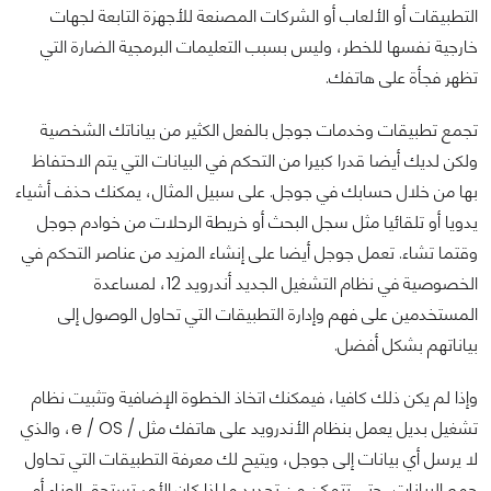
التطبيقات أو الألعاب أو الشركات المصنعة للأجهزة التابعة لجهات
خارجية نفسها للخطر، وليس بسبب التعليمات البرمجية الضارة التي
تظهر فجأة على هاتفك.
تجمع تطبيقات وخدمات جوجل بالفعل الكثير من بياناتك الشخصية
ولكن لديك أيضا قدرا كبيرا من التحكم في البيانات التي يتم الاحتفاظ
بها من خلال حسابك في جوجل. على سبيل المثال، يمكنك حذف أشياء
يدويا أو تلقائيا مثل سجل البحث أو خريطة الرحلات من خوادم جوجل
وقتما تشاء. تعمل جوجل أيضا على إنشاء المزيد من عناصر التحكم في
الخصوصية في نظام التشغيل الجديد أندرويد 12، لمساعدة
المستخدمين على فهم وإدارة التطبيقات التي تحاول الوصول إلى
بياناتهم بشكل أفضل.
وإذا لم يكن ذلك كافيا، فيمكنك اتخاذ الخطوة الإضافية وتثبيت نظام
تشغيل بديل يعمل بنظام الأندرويد على هاتفك مثل / e / OS، والذي
لا يرسل أي بيانات إلى جوجل، ويتيح لك معرفة التطبيقات التي تحاول
جمع البيانات، حتى تتمكن من تحديد ما إذا كان الأمر تستحق العناء أم