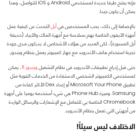
فإنه يفتح طرقا جديدة لمستخدمي Android و iOS للتواصل، وهذا
يمكن أن يكون جيدا.
بالإضافة إلى ذلك، يحب المستخدمين في
أبل
التحدث عن كيفية عمل
أجهزة الآيفون الخاصة بهم بسلاسة مع أجهزة الماك والآيباد (حديقة
أبل المسورة)، لكن العديد من هؤلاء الأشخاص لا يدركون مدى جودة
تجربة استخدام هاتف الأندرويد مع جهاز كمبيوتر يعمل بنظام ويندوز.
حتى قبل إدراج تطبيقات الأندرويد في نظام التشغيل
ويندوز 11
، يمكن
لمستخدمي الكمبيوتر الشخصي الاستفادة من الخدمات القوية مثل
تطبيق Microsoft Your Phone أو إعداد Dex الأكثر كفاءة من
Samsung. وميزة Phone Hub هي شيء أستخدمه يوميا على أجهزة
Chromebook الخاصة بي للتعامل مع الإشعارات والرسائل الواردة
من أجهزتي التي تعمل بنظام الأندرويد.
الاختلاف ليس سيئاً!