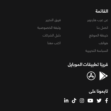
القائمة
عن عرب هاردوير
فريق التحرير
اتصل بنا
وثيقة الخصوصية
خريطة الموقع
دليل الشركات
هواتف
اكتب معنا
السياسة التحريرية
قريبًا تطبيقات الموبايل
تابعونا على