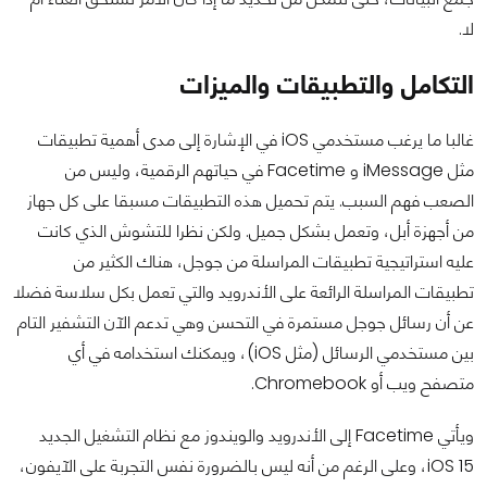
لا.
التكامل والتطبيقات والميزات
غالبا ما يرغب مستخدمي iOS في الإشارة إلى مدى أهمية تطبيقات
مثل iMessage و Facetime في حياتهم الرقمية، وليس من
الصعب فهم السبب. يتم تحميل هذه التطبيقات مسبقا على كل جهاز
من أجهزة أبل، وتعمل بشكل جميل. ولكن نظرا للتشوش الذي كانت
عليه استراتيجية تطبيقات المراسلة من جوجل، هناك الكثير من
تطبيقات المراسلة الرائعة على الأندرويد والتي تعمل بكل سلاسة فضلا
عن أن رسائل جوجل مستمرة في التحسن وهي تدعم الآن التشفير التام
بين مستخدمي الرسائل (مثل iOS)، ويمكنك استخدامه في أي
متصفح ويب أو Chromebook.
ويأتي Facetime إلى الأندرويد والويندوز مع نظام التشغيل الجديد
iOS 15، وعلى الرغم من أنه ليس بالضرورة نفس التجربة على الآيفون،