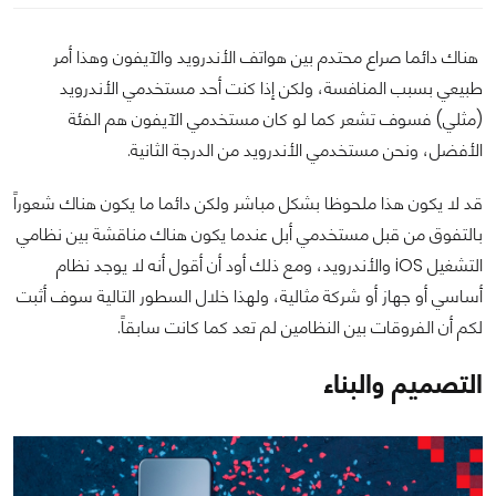
هناك دائما صراع محتدم بين هواتف الأندرويد والآيفون وهذا أمر
طبيعي بسبب المنافسة، ولكن إذا كنت أحد مستخدمي الأندرويد
(مثلي) فسوف تشعر كما لو كان مستخدمي الآيفون هم الفئة
الأفضل، ونحن مستخدمي الأندرويد من الدرجة الثانية.
قد لا يكون هذا ملحوظا بشكل مباشر ولكن دائما ما يكون هناك شعوراً
بالتفوق من قبل مستخدمي أبل عندما يكون هناك مناقشة بين نظامي
التشغيل iOS والأندرويد، ومع ذلك أود أن أقول أنه لا يوجد نظام
أساسي أو جهاز أو شركة مثالية، ولهذا خلال السطور التالية سوف أثبت
لكم أن الفروقات بين النظامين لم تعد كما كانت سابقاً.
التصميم والبناء