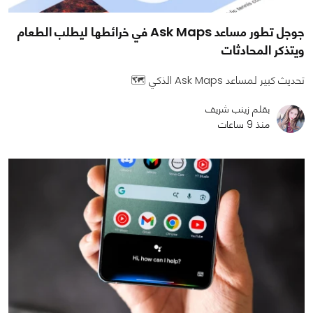
جوجل تطور مساعد Ask Maps في خرائطها ليطلب الطعام
ويتذكر المحادثات
تحديث كبير لمساعد Ask Maps الذكي 🗺️
بقلم زينب شريف
منذ 9 ساعات