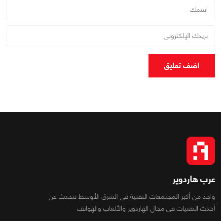
اضف تعليق
عرب هاردوير
واحد من أكبر المجتمعات التقنية فى الشرق الأوسط تتحدث عن
أحدث التقنيات فى مجال الهاردوير والألعاب والهواتف