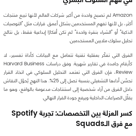
Amazon لم تصبح واحدة من أكبر شركات العالم لأنها تبيع منتجات
أكثر، بل لأنها تفهم المستخدمين بشكل أعمق. قرارات مثل "التوصيات
الذكية" أو "الشراء بنقرة واحدة" لم تكن أفكارًا إبداعية فقط، بل نتائج
تحليل سلوك ملايين المستخدمين.
الفرق التي تفكّر بعقلية تقنية تتعامل مع البيانات كأداة تفسير، لا
كأرقام جامدة في تقارير شهرية. وفق دراسات Harvard Business
Review، فإن الفرق التي تعتمد التحليل السلوكي في اتخاذ القرار
تحسّن أداءها التشغيلي بنسبة تصل إلى 25%. هذا النهج يُحوّل النقاش
داخل الفرق من آراء شخصية إلى استنتاجات مدعومة بالواقع، وهو ما
يقلّل الصراعات الداخلية ويرفع جودة القرار النهائي.
كسر العزلة بين التخصصات: تجربة Spotify
مع فرق الـSquads