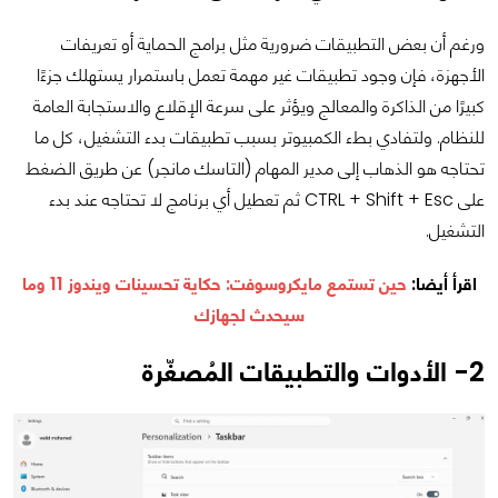
ورغم أن بعض التطبيقات ضرورية مثل برامج الحماية أو تعريفات
الأجهزة، فإن وجود تطبيقات غير مهمة تعمل باستمرار يستهلك جزءًا
كبيرًا من الذاكرة والمعالج ويؤثر على سرعة الإقلاع والاستجابة العامة
للنظام. ولتفادي بطء الكمبيوتر بسبب تطبيقات بدء التشغيل، كل ما
تحتاجه هو الذهاب إلى مدير المهام (التاسك مانجر) عن طريق الضغط
على CTRL + Shift + Esc ثم تعطيل أي برنامج لا تحتاجه
عند بدء
التشغيل
.
اقرأ أيضا:
حين تستمع مايكروسوفت: حكاية تحسينات ويندوز 11 وما
سيحدث لجهازك
2- الأدوات والتطبيقات المُصغّرة