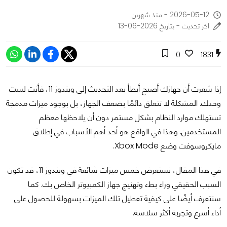
2026-05-12 - منذ شهرين
اخر تحديث - بتاريخ 2026-06-13
0
1831
إذا شعرت أن جهازك أصبح أبطأ بعد التحديث إلى ويندوز 11، فأنت لست
وحدك. المشكلة لا تتعلق دائمًا بضعف الجهاز، بل بوجود ميزات مدمجة
تستهلك موارد النظام بشكل مستمر دون أن يلاحظها معظم
المستخدمين. وهذا في الواقع هو أحد أهم الأسباب في إطلاق
مايكروسوفت
وضع Xbox Mode.
في هذا المقال، نستعرض خمس ميزات شائعة في ويندوز 11، قد تكون
السبب الحقيقي وراء بطء وتهنيج جهاز الكمبيوتر الخاص بك. كما
سنتعرف أيضًا على كيفية تعطيل تلك الميزات بسهولة للحصول على
أداء أسرع وتجربة أكثر سلاسة.