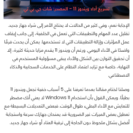
تسريع أداء ويندوز 11 - المصدر: شات جي بي تي
الإجابة نعم، وفي كثير من الحالات لا يحتاج الأمر إلى شراء جهاز جديد.
تقليل عدد المهام والتطبيقات التي تعمل في الخلفية، إلى جانب إيقاف
عمل المؤثرات وإزالة التطبيقات التي لا تستخدمها. يمكن أن يحدث فرقًا
واضحًا في الأداء اليومي. ورغم أن ويندوز 11 يقدم مزايا حديثة كثيرة، إلا
أن تحقيق التوازن بين الشكل والأداء يبقى مسؤولية المستخدم في
النهاية، خاصة مع تزايد اعتماد النظام على الخدمات السحابية والذكاء
الاصطناعي.
وصلنا لختام مقالنا بعدما تعرفنا على 5 أسباب خفية تجعل ويندوز 11
بطيئًا. ويمكن القول بأن استخدام Windows 11 لا يعني أنك مضطر
للتعايش مع الأداء البطيء طوال الوقت. فبعض التعديلات البسيطة مع
تعطيل بعض الميزات غير الضرورية قد يمنحان جهازك سرعة واستجابة
أفضل بشكل ملحوظ دون الحاجة إلى ترقية العتاد أو شراء جهاز جديد.