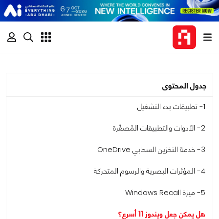
جدول المحتوى
1- تطبيقات بدء التشغيل
2- الأدوات والتطبيقات المُصغّرة
3- خدمة التخزين السحابي OneDrive
4- المؤثرات البصرية والرسوم المتحركة
5- ميزة Windows Recall
هل يمكن جعل ويندوز 11 أسرع؟