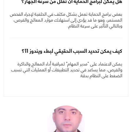
هل يمكن لبرامج الحماية أن تقلل من سرعة الجهاز؟
بعض برامج الحماية تعمل بشكل مكثف في الخلفية لإجراء الفحص
المستمر، وهو ما قد يؤدي إلى استهلاك موارد المعالج والقرص،
وبالتالي التأثير على سرعة النظام.
كيف يمكن تحديد السبب الحقيقي لبطء ويندوز 11؟
يمكن الاعتماد على "مدير المهام" لمراقبة أداء المعالج والذاكرة
والقرص، مما يساعد في تحديد التطبيقات أو العمليات التي تسبب
الضغط على النظام بدقة.