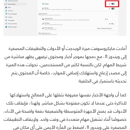
أعادت مايكروسوفت ميزة الويدجت أو الأدوات والتطبيقات المصغرة
إلى ويندوز 11، مع دمجها بموجز أخبار ومحتوى ترفيهي يظهر مباشرة من
شريط المهام. لكن بالنسبة لكثير من المستخدمين، تحولت هذه الميزة
إلى مصدر إزعاج واستهلاك إضافي للموارد، خاصة أن المحتوى يتم
تحديثه باستمرار في الخلفية.
كما أن واجهة الأخبار نفسها معروفة بثقلها على المعالج واستهلاكها
للذاكرة حتى عندما لا تكون مفتوحة بشكل مباشر. ولهذا، فإيقاف تلك
الأدوات قد يمنح الأجهزة المتوسطة والضعيفة دفعة واضحة في الأداء،
خصوصًا أثناء تشغيل مهام متعددة في وقت واحد. ولإيقاف التطبيقات
المصغرة على ويندوز 11، اضغط بزر الفأرة الأيمن على أي مكان في