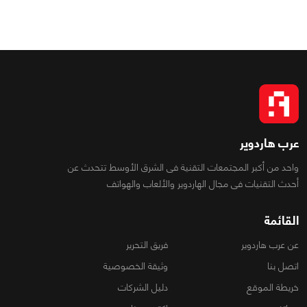
عرب هاردوير
واحد من أكبر المجتمعات التقنية فى الشرق الأوسط تتحدث عن
أحدث التقنيات فى مجال الهاردوير والألعاب والهواتف
القائمة
عن عرب هاردوير
فريق التحرير
اتصل بنا
وثيقة الخصوصية
خريطة الموقع
دليل الشركات