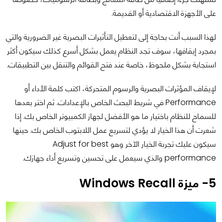
على الأجهزة الاقتصادية أو القديمة.
لهذا السبب أنت بحاجة إلى لتعطيل التأثيرات البصرية غير الضرورية والتي
بمجرد إيقافها، سوف تجد النظام يعمل بشكل أسرع كذلك سيكون أكثر
استجابة بشكل ملحوظ، خاصة عند فتح القوائم والتنقل بين التطبيقات.
لإيقاف المؤثرات البصرية والرسوم المتحركة، اكتب كلمة الأداء أو
Performance في شريط البحث الخاص بالإعدادات. ثم اختر بعدها
للسماح للنظام باختيار ما هو الأفضل لجهاز الكمبيوتر الخاص بك. إذا
شعرت أن هذا الخيار لا يؤدي لتسريع عمل اللابتوب الخاص بك. حينها
سيكون عليك تجربة الخيار الآخر وهو Adjust for best
performance والذي سيعمل على تحسين وتسريع أداء جهازك.
5- ميزة Windows Recall