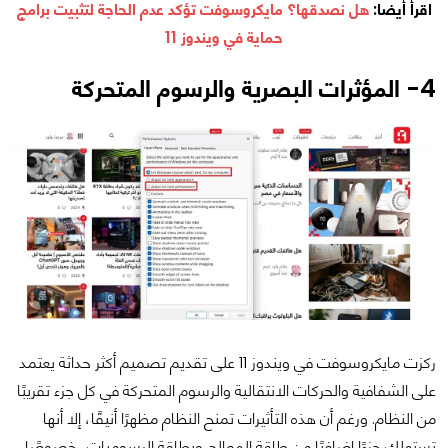
اقرأ أيضا:
هل نصدقها؟ مايكروسوفت تؤكد عدم الحاجة لتثبيت برامج
حماية في ويندوز 11
4- المؤثرات البصرية والرسوم المتحركة
ركزت مايكروسوفت في ويندوز 11 على تقديم تصميم أكثر حداثة يعتمد
على الشفافية والحركات الانتقالية والرسوم المتحركة في كل جزء تقريبًا
من النظام. ورغم أن هذه التأثيرات تمنح النظام مظهرًا أنيقًا، إلا أنها
تستهلك جزءًا إضافيًا من طاقة المعالج وبطاقة الرسوميات، خصوصًا