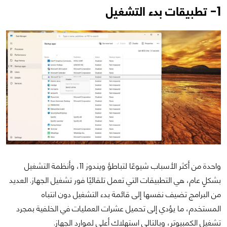
1- تطبيقات بدء التشغيل
واحدة من أكثر الأسباب شيوعًا لتباطؤ ويندوز 11، وأنظمة التشغيل
بشكلٍ عام، هي التطبيقات التي تعمل تلقائيًا فور تشغيل الجهاز. العديد
من البرامج تضيف نفسها إلى قائمة بدء التشغيل دون انتباه
المستخدم، ما يؤدي إلى تحميل عشرات العمليات في الخلفية بمجرد
تشغيل الكمبيوتر، وبالتالي استهلاك أعلى لموارد الجهاز.