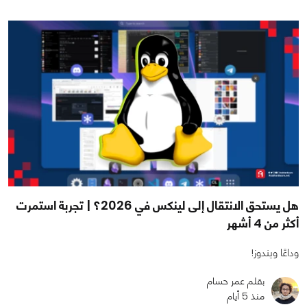
هل يستحق الانتقال إلى لينكس في 2026؟ | تجربة استمرت
أكثر من 4 أشهر
وداعًا ويندوز!
بقلم عمر حسام
منذ 5 أيام