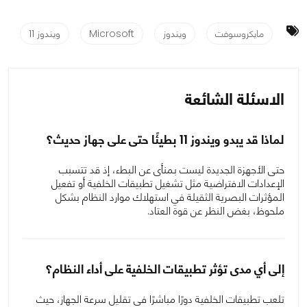
مايكروسوفت
ويندوز
Microsoft
ويندوز 11
الاسئلة الشائعة
لماذا قد يبدو ويندوز 11 بطيئًا حتى على جهاز حديث؟
حتى الأجهزة الجديدة ليست بمنأى عن البطء، إذ قد تتسبب
الإعدادات الافتراضية مثل تشغيل تطبيقات الخلفية أو تفعيل
المؤثرات البصرية الثقيلة في استهلاك موارد النظام بشكل
ملحوظ، بغض النظر عن قوة العتاد.
إلى أي مدى تؤثر تطبيقات الخلفية على أداء النظام؟
تلعب تطبيقات الخلفية دورًا مباشرًا في تقليل سرعة الجهاز، حيث