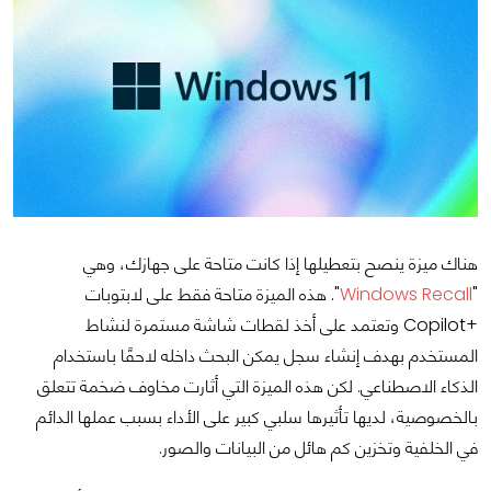
هناك ميزة ينصح بتعطيلها إذا كانت متاحة على جهازك، وهي
"
Windows Recall
". هذه الميزة متاحة فقط على لابتوبات
+Copilot وتعتمد على أخذ لقطات شاشة مستمرة لنشاط
المستخدم بهدف إنشاء سجل يمكن البحث داخله لاحقًا باستخدام
الذكاء الاصطناعي. لكن هذه الميزة التي أثارت مخاوف ضخمة تتعلق
بالخصوصية، لديها تأثيرها سلبي كبير على الأداء بسبب عملها الدائم
في الخلفية وتخزين كم هائل من البيانات والصور.