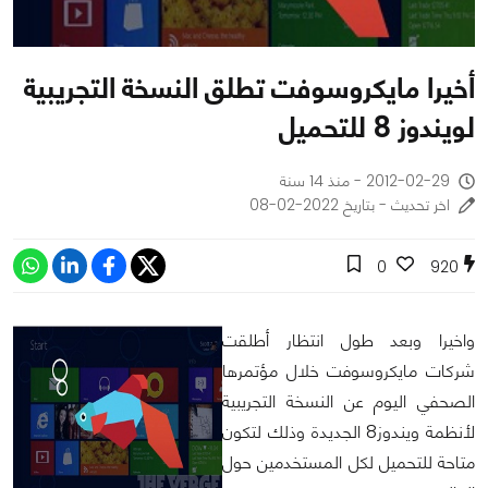
أخيرا مايكروسوفت تطلق النسخة التجريبية
لويندوز 8 للتحميل
2012-02-29 - منذ 14 سنة
اخر تحديث - بتاريخ 2022-02-08
0
920
واخيرا وبعد طول انتظار أطلقت
شركات مايكروسوفت خلال مؤتمرها
الصحفي اليوم عن النسخة التجريبية
لأنظمة ويندوز8 الجديدة وذلك لتكون
متاحة للتحميل لكل المستخدمين حول