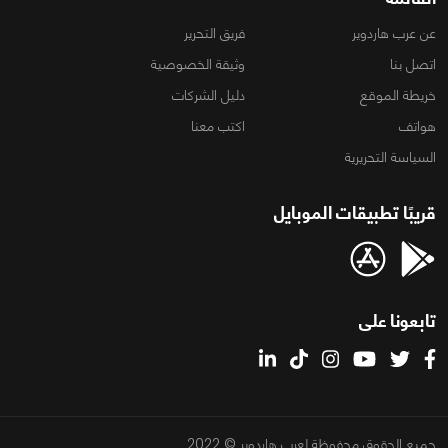
عن عرب هاردوير
فريق التحرير
اتصل بنا
وثيقة الخصوصية
خريطة الموقع
دليل الشركات
هواتف
اكتب معنا
السياسة التحريرية
قريبًا تطبيقات الموبايل
تابعونا على
جميع الحقوق محفوظة لعرب هاردوير © 2022