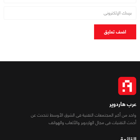
اضف تعليق
عرب هاردوير
واحد من أكبر المجتمعات التقنية فى الشرق الأوسط تتحدث عن
أحدث التقنيات فى مجال الهاردوير والألعاب والهواتف
القائمة