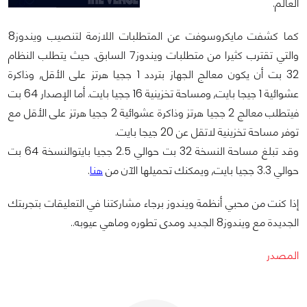
العالم.
كما كشفت مايكروسوفت عن المتطلبات اللازمة لتنصيب ويندوز8
والتي تقترب كثيرا من متطلبات ويندوز7 السابق. حيث يتطلب النظام
32 بت أن يكون معالج الجهاز بتردد 1 ججيا هرتز على الأقل, وذاكرة
عشوائية 1 جيجا بايت, ومساحة تخزينية 16 ججيا بايت. أما الإصدار 64 بت
فيتطلب معالج 2 ججيا هرتز وذاكرة عشوائية 2 ججيا هرتز على الأقل مع
توفر مساحة تخزينية لاتقل عن 20 جيجا بايت.
وقد تبلغ مساحة النسخة 32 بت حوالي 2.5 ججيا بايتوالنسخة 64 بت
حوالي 3.3 ججيا بايت, ويمكنك تحميلها الآن من
هنا
.
إذا كنت من محبي أنظمة ويندوز برجاء مشاركتنا في التعليقات بتجربتك
الجديدة مع ويندوز8 الجديد ومدى تطوره وماهي عيوبه..
المصدر