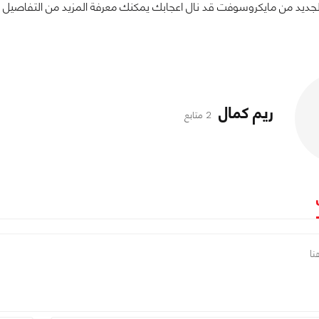
الجديد من مايكروسوفت قد نال اعجابك يمكنك معرفة المزيد من التفاصيل م
ريم كمال
2 متابع