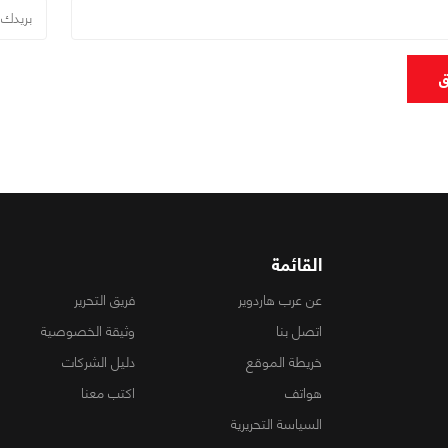
ق
القائمة
عن عرب هاردوير
فريق التحرير
اتصل بنا
وثيقة الخصوصية
خريطة الموقع
دليل الشركات
هواتف
اكتب معنا
السياسة التحريرية