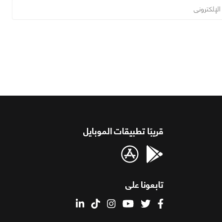
قريبًا تطبيقات الموبايل
تابعونا على