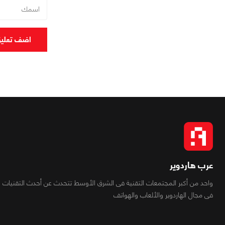
اضف تعلي
عرب هاردوير
واحد من أكبر المجتمعات التقنية فى الشرق الأوسط تتحدث عن أحدث التقنيات
فى مجال الهاردوير والألعاب والهواتف