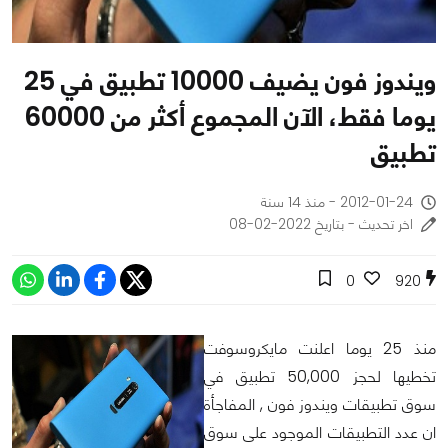
ويندوز فون يضيف 10000 تطبيق في 25
يوما فقط، الآن المجموع أكثر من 60000
تطبيق
2012-01-24 - منذ 14 سنة
اخر تحديث - بتاريخ 2022-02-08
0
920
منذ 25 يوما اعلنت مايكروسوفت
تخطيها لحجز 50,000 تطبيق في
سوق تطبيقات ويندوز فون , المفاجأة
ان عدد التطبيقات الموجود على سوق