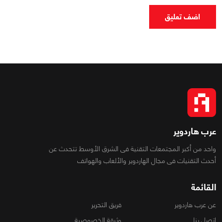
اضف تعليق
عرب هاردوير
واحد من أكبر المجتمعات التقنية فى الشرق الأوسط تتحدث عن
أحدث التقنيات فى مجال الهاردوير والألعاب والهواتف
القائمة
عن عرب هاردوير
فريق التحرير
اتصل بنا
وثيقة الخصوصية