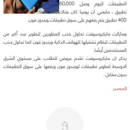
التطبيقات اليوم وصل 60,000
تطبيق , مايعني ان يوميا كان هناك
400 تطبيق يتم رفعهم على سوق تطبيقات ويندوز فون.
ومازالت مايكروسوفت تحاول جذب المطورين لتطوير عدد أكبر من
التطبيقات لنظام تشغيلها للهواتف الذكية ويندوز فون كما تحاول جذب
المستخدمين أيضًا.
يذكر ان مايكروسوفت تقدم عروض للطلاب على مستوي الشرق
الاوسط لتطوير تطبيقات لويندوز فون ورفعها على سوق التطبيقات
بدون مقابل .
المصدر