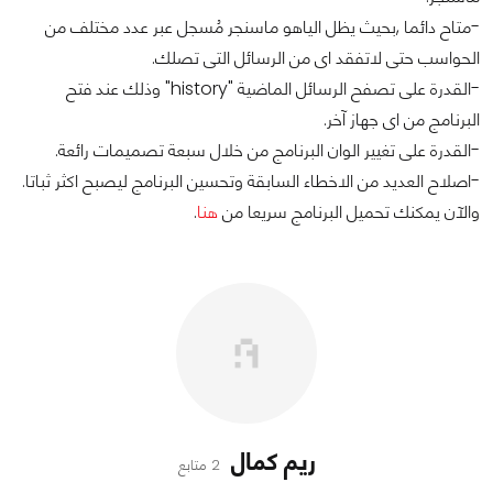
-متاح دائما ,بحيث يظل الياهو ماسنجر مُسجل عبر عدد مختلف من
الحواسب حتى لاتفقد اى من الرسائل التى تصلك.
-القدرة على تصفح الرسائل الماضية "history" وذلك عند فتح
البرنامج من اى جهاز آخر.
-القدرة على تغيير الوان البرنامج من خلال سبعة تصميمات رائعة.
-اصلاح العديد من الاخطاء السابقة وتحسين البرنامج ليصبح اكثر ثباتا.
والآن يمكنك تحميل البرنامج سريعا من
هنا
.
ريم كمال
2 متابع