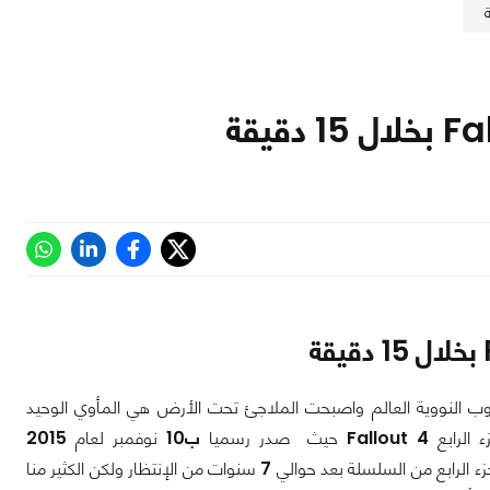
روب النووية العالم واصبحت الملاجئ تحت الأرض هي المأوي الوحيد
 الرابع
Fallout 4
حيث صدر رسميا
ب10
نوفمبر لعام
2015
ء الرابع من السلسلة بعد حوالي
7
سنوات من الإنتظار ولكن الكثير منا