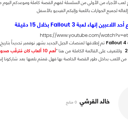
غائه لجميع الحوارات باللعبة وإليكم الفيديو بالأسفل
بين إنهاء لعبة Fallout 3 بخلال 15 دقيقة
https://www.youtube.com/watch?v=
ة
Fallout 4
تم إطلاقها
لمنصات الجيل الجديد
بشهر نوفمبر تحديداً بتاريخ
2
وللتعرف على القائمة الكاملة من هنا ”
أهم 10 ألعاب كان مُترقِّب صدورهم بالنصف الثاني لعام 2015 تعرف عليهم
ن اللعب بداخل طور القصة الخاصة بها فهل قمتم بلعبها بعد شاركونا إنطب
خالد القرشي
0 متابع