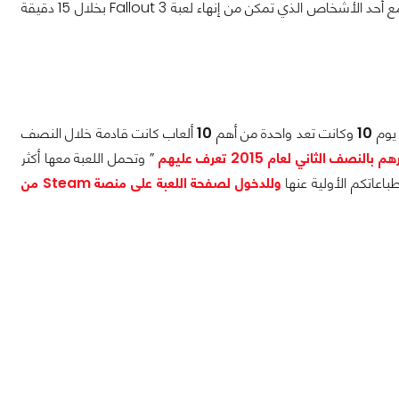
سيعشق بالطبع لعب الأجزاء من الأولي من السلسلة لفهم القصة كاملة وموعدكم اليوم مع أحد الأشخاص الذي تمكن من إنهاء لعبة Fallout 3 بخلال 15 دقيقة
 يوم
10
وكانت تعد واحدة من أهم
10
ألعاب كانت قادمة خلال النصف
” وتحمل اللعبة معها أكثر
اعاتكم الأولية عنها
وللدخول لصفحة اللعبة على منصة Steam من