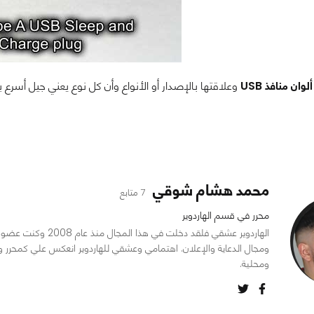
ألوان منافذ USB
وعلاقتها بالإصدار أو الأنواع وأن كل نوع يعني جيل أسرع ب
محمد هشام شوقي
7 متابع
محرر في قسم الهاردوير
الهاردوير عشقي فلقد د
ومجال الدعاية والإعلان. اهتمامي وعشقي للهاردوير انعكس علي كمحرر و
ومحلية.