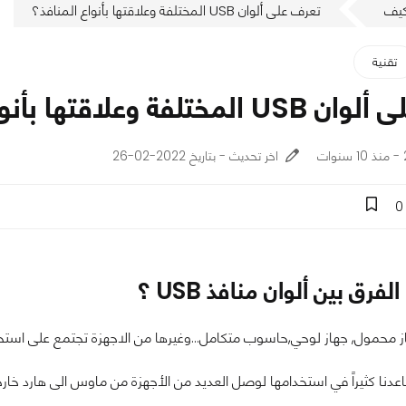
يف
تعرف على ألوان USB المختلفة وعلاقتها بأنواع المنافذ؟
تقنية
فة وعلاقتها بأنواع المنافذ؟
ت
اخر تحديث - بتاريخ 2022-02-26
0
الفرق بين ألوان منافذ USB ؟
از محمول, جهاز لوحي,حاسوب متكامل...وغيرها من الاجهزة تجتمع على اس
عدنا كثيراً في استخدامها لوصل العديد من الأجهزة من ماوس الى هارد خارجي 