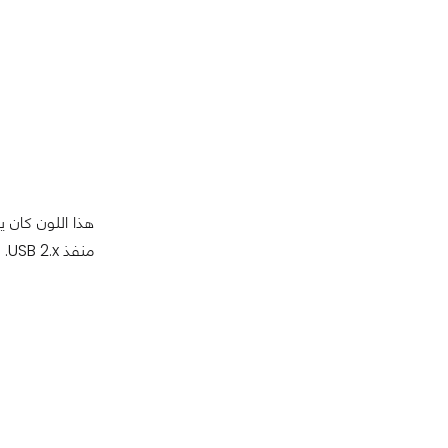
منفذ USB 2.x.