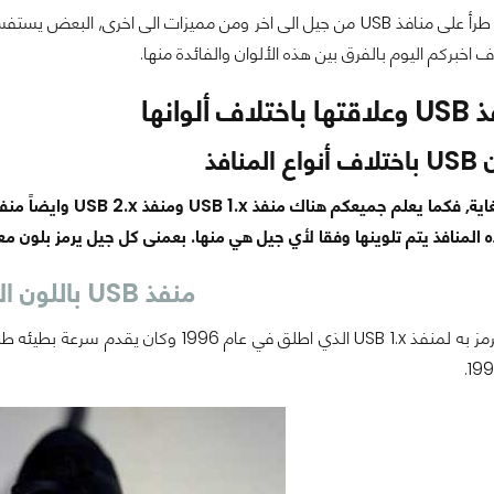
ر ومن مميزات الى اخرى, البعض يستفسر عن دلالة
اخبركم اليوم بالفرق بين هذه الألوان والفائدة منها.
ألوانها
منافذ
منفذ
USB
باللون ا