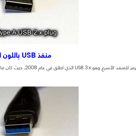
منفذ USB باللون الأزرق