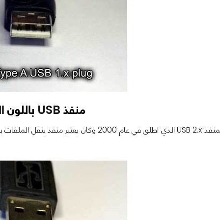
منفذ
USB
باللون ا