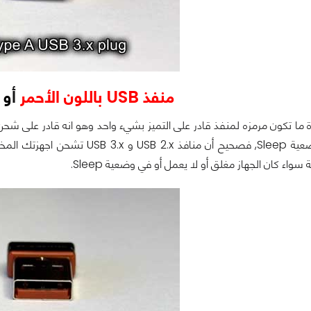
منفذ USB باللون الأحمر
أ
و
ب
ة ما تكون مرمزه لمنفذ قادر على التميز بشيء واحد وهو انه قادر على شح
يعمل أو في وضعية Sleep, فصحيح أن
سواء كان الجهاز مغلق أو لا يعمل أو في وضعية Sleep.