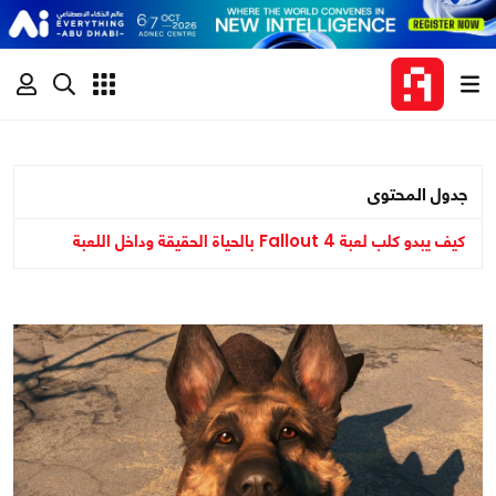
جدول المحتوى
كيف يبدو كلب لعبة Fallout 4 بالحياة الحقيقة وداخل اللعبة