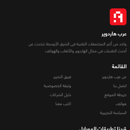
عرب هاردوير
واحد من أكبر المجتمعات التقنية فى الشرق الأوسط تتحدث عن
أحدث التقنيات فى مجال الهاردوير والألعاب والهواتف
القائمة
عن عرب هاردوير
فريق التحرير
اتصل بنا
وثيقة الخصوصية
خريطة الموقع
دليل الشركات
هواتف
اكتب معنا
السياسة التحريرية
قريبًا تطبيقات الموبايل