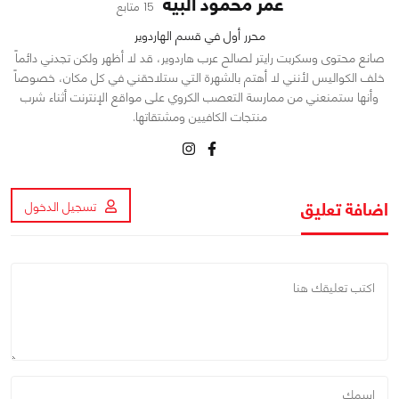
عمر محمود البيه
15 متابع
محرر أول في قسم الهاردوير
صانع محتوى وسكربت رايتر لصالح عرب هاردوير، قد لا أظهر ولكن تجدني دائماً
خلف الكواليس لأنني لا أهتم بالشهرة التي ستلاحقني في كل مكان، خصوصاً
وأنها ستمنعني من ممارسة التعصب الكروي على مواقع الإنترنت أثناء شرب
منتجات الكافيين ومشتقاتها.
اضافة تعليق
تسجيل الدخول