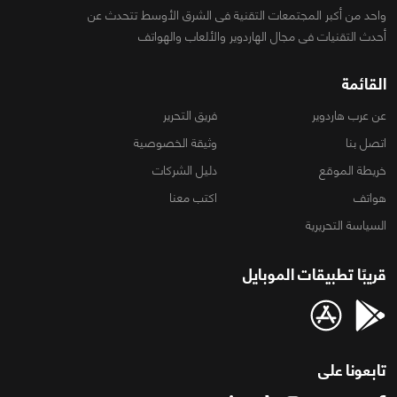
واحد من أكبر المجتمعات التقنية فى الشرق الأوسط تتحدث عن
أحدث التقنيات فى مجال الهاردوير والألعاب والهواتف
القائمة
عن عرب هاردوير
فريق التحرير
اتصل بنا
وثيقة الخصوصية
خريطة الموقع
دليل الشركات
هواتف
اكتب معنا
السياسة التحريرية
قريبًا تطبيقات الموبايل
تابعونا على