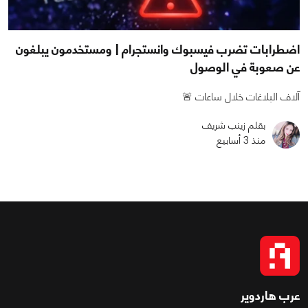
اضطرابات تضرب فيسبوك وانستجرام | ومستخدمون يبلغون
عن صعوبة في الوصول
آلاف البلاغات خلال ساعات 🚨
بقلم زينب شريف
منذ 3 أسابيع
عرب هاردوير