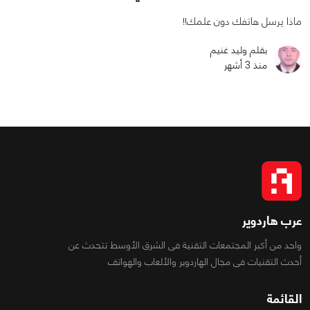
ماذا يرسل هاتفك دون علمك!!
بقلم وليد غنيم
منذ 3 أشهر
عرب هاردوير
واحد من أكبر المجتمعات التقنية فى الشرق الأوسط تتحدث عن
أحدث التقنيات فى مجال الهاردوير والألعاب والهواتف
القائمة