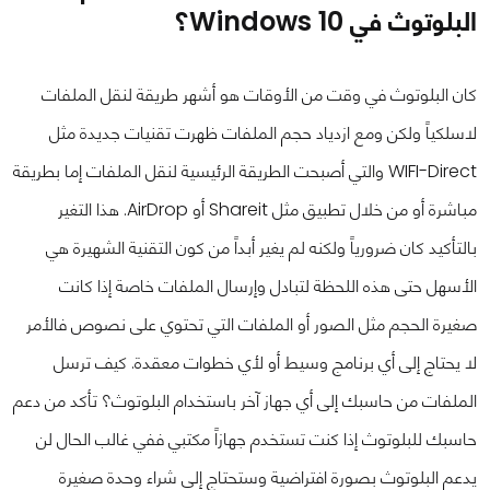
البلوتوث في Windows 10؟
كان البلوتوث في وقت من الأوقات هو أشهر طريقة لنقل الملفات
لاسلكياً ولكن ومع ازدياد حجم الملفات ظهرت تقنيات جديدة مثل
WIFI-Direct والتي أصبحت الطريقة الرئيسية لنقل الملفات إما بطريقة
مباشرة أو من خلال تطبيق مثل Shareit أو AirDrop. هذا التغير
بالتأكيد كان ضرورياً ولكنه لم يغير أبداً من كون التقنية الشهيرة هي
الأسهل حتى هذه اللحظة لتبادل وإرسال الملفات خاصة إذا كانت
صغيرة الحجم مثل الصور أو الملفات التي تحتوي على نصوص فالأمر
لا يحتاج إلى أي برنامج وسيط أو لأي خطوات معقدة. كيف ترسل
الملفات من حاسبك إلى أي جهاز آخر باستخدام البلوتوث؟ تأكد من دعم
حاسبك للبلوتوث إذا كنت تستخدم جهازاً مكتبي ففي غالب الحال لن
يدعم البلوتوث بصورة افتراضية وستحتاج إلى شراء وحدة صغيرة