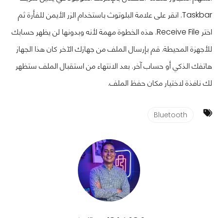
Taskbar. انقر على علامة البلوتوث باستخدام الزر الأيمن للفأرة ثم
اختر Receive File. هذه الخطوة مهمة لأنه وبدونها لن يظهر حسابك
للأجهزة المحيطة. قم بإرسال الملف من جهازك الآخر كان هذا الجهاز
هاتفك الذكي أو حساب آخر. بعد الانتهاء من استقبال الملف ستظهر
لك نافذة لاختيار مكان حفظ الملف.
Bluetooth