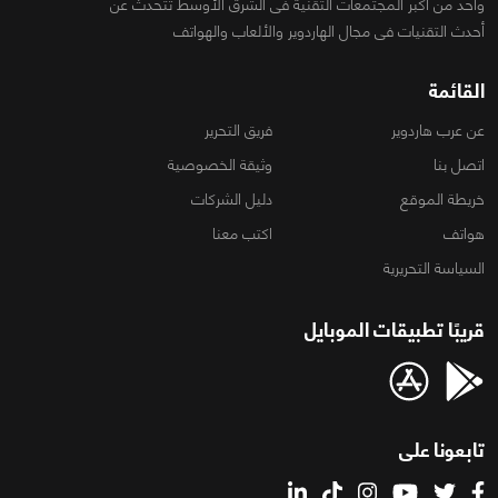
واحد من أكبر المجتمعات التقنية فى الشرق الأوسط تتحدث عن
أحدث التقنيات فى مجال الهاردوير والألعاب والهواتف
القائمة
عن عرب هاردوير
فريق التحرير
اتصل بنا
وثيقة الخصوصية
خريطة الموقع
دليل الشركات
هواتف
اكتب معنا
السياسة التحريرية
قريبًا تطبيقات الموبايل
تابعونا على