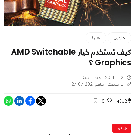
هاردوير
تقنية
كيف تستخدم خيار AMD Switchable
Graphics ؟
2014-11-21 - منذ 11 سنة
اخر تحديث - بتاريخ 2021-07-27
0
4352
طريقة 1