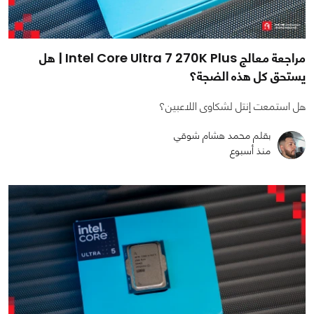
مراجعة معالج Intel Core Ultra 7 270K Plus | هل
يستحق كل هذه الضجة؟
هل استمعت إنتل لشكاوى اللاعبين؟
بقلم محمد هشام شوقي
منذ أسبوع