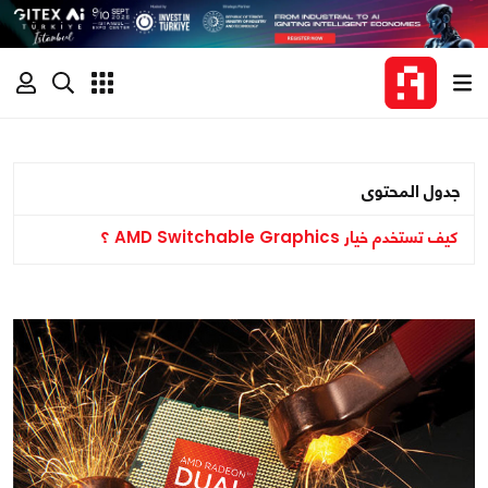
جدول المحتوى
كيف تستخدم خيار AMD Switchable Graphics ؟