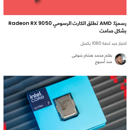
رسميًا: AMD تطلق الكارت الرسومي Radeon RX 9050
بشكل صامت
اختيار جيد لدقة 1080 بكسل
بقلم محمد هشام شوقي
منذ أسبوع