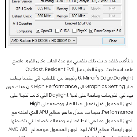
بالتأكيد, فلقد جربت ذلك بنفسي مع عدة العاب وكان الفرق واضح
فلقد استطعت تجربة العاب مثل Outlast, Resident Evil
6, Mirror's Edge,Daylight وغيرها من الألعاب التي عندما جعلت
خيار Graphics Setting الى High Performance كان هناك فرق
جيد في الفريمات وخاصة على لعبة Daylight التي كانت ثقيلة على
الجهاز المحمول قبل تفعيل هذا الخيار ووضعه على High
Performance. طبعا قد تسأل ما هو معالج APU الذي املكه مع
الجهاز المحمول وما هي البطاقة الرسومية المنفصلة التي يتضمنها
الجهاز ايضا؟ معالج APU لهذا الجهاز المحمول هو معالج AMD A10-