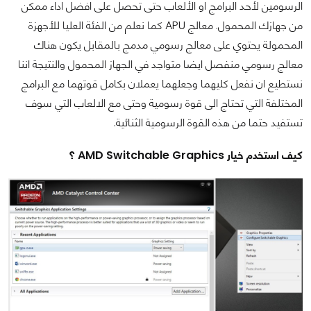
الرسومين لأحد البرامج او الألعاب حتى تحصل على افضل اداء ممكن
من جهازك المحمول. معالج APU كما نعلم من الفئة العليا للأجهزة
المحمولة يحتوي على معالج رسومي مدمج بالمقابل يكون هناك
معالج رسومي منفصل ايضا متواجد في الجهاز المحمول والنتيجة اننا
نستطيع ان نفعل كليهما وجعلهما يعملان بكامل قوتهما مع البرامج
المختلفة التي تحتاج الى قوة رسومية وحتى مع الالعاب التي سوف
تستفيد حتما من هذه القوة الرسومية الثنائية.
كيف استخدم خيار AMD Switchable Graphics ؟