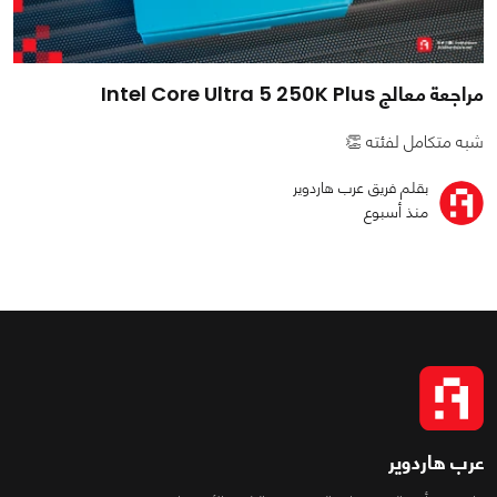
مراجعة معالج Intel Core Ultra 5 250K Plus
شبه متكامل لفئته 👏
بقلم فريق عرب هاردوير
منذ أسبوع
عرب هاردوير