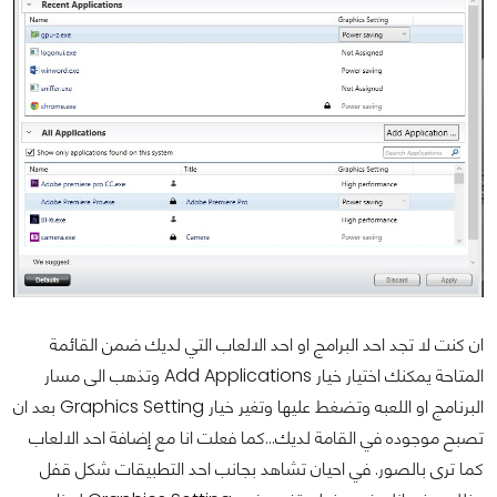
ان كنت لا تجد احد البرامج او احد الالعاب التي لديك ضمن القائمة
المتاحة يمكنك اختيار خيار Add Applications وتذهب الى مسار
البرنامج او اللعبه وتضغط عليها وتغير خيار Graphics Setting بعد ان
تصبح موجوده في القامة لديك...كما فعلت انا مع إضافة احد الالعاب
كما ترى بالصور. في احيان تشاهد بجانب احد التطبيقات شكل قفل