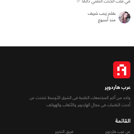
في قلب الحدث التقني دائمًا ✅
بقلم زينب شريف
منذ أسبوع
عرب هاردوير
واحد من أكبر المجتمعات التقنية فى الشرق الأوسط تتحدث عن
أحدث التقنيات فى مجال الهاردوير والألعاب والهواتف
القائمة
عن عرب هاردوير
فريق التحرير