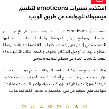
طريقة 1
استخدم تعبيرات emoticons لتطبيق
فيسبوك للهواتف عن طريق الويب
التعبيرات أو emoticons ظهرت منذ وقت طويل على الإنترنت عبر
المنتديات ومواقع وبرامج الدردشة، واعتاد الأشخاص استخدامها
للمساعدة في إظهار تعبيراتهم عند كتابة رسالة نصية معينة، فالرسالة
المكتوبة ربما لا توصل المشاعر بطريقة واضحة، لذلك انتشرت هذه
التعبيرات بسرعة كبيرة في معظم المواقع والبرامج.
وبالتأكيد موقع فيسبوك ليس استثناءً، وبالتالي قدم هو الآخر مجموعة
من التعبيرات التي تتناسب مع الحالات المختلفة، وتوجد تعبيرات كثيرة
أدرجها فيسبوك عبر تطبيقه للهواتف الذكية، ولكن للأسف عندما نبحث
عنها عند فتح الموقع من على المتصفح لا نجدها، فقط نجد هؤلاء: