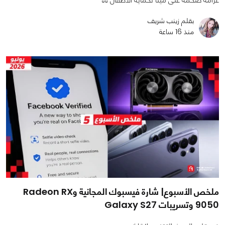
بقلم زينب شريف
منذ 16 ساعة
ملخص الأسبوع| شارة فيسبوك المجانية وRadeon RX
9050 وتسريبات Galaxy S27