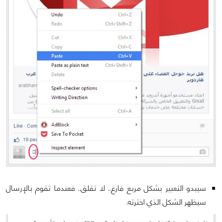
سيبدو التعبير بشكل مربع فارغ.. لا تقلق.. فعندما تقوم بالإرسال
سيظهر الشكل الذي اخترته.