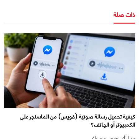
ذات صلة
كيفية تحميل رسالة صوتية (فويس) من الماسنجر على
الكمبيوتر أو الهاتف؟
تنزيل أي فويس بسهولة