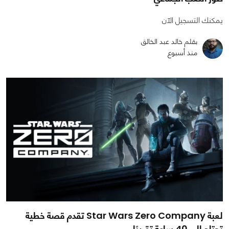
يمكنك التسجيل الآن
بقلم خالد عبد الخالق
منذ أسبوع
لعبة Star Wars Zero Company تقدم قصة خطية
تحتاج إلى 40 ساعة تقريبًا