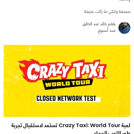
ممتعة ولكن ما زالت عتيقة
بقلم خالد عبد الخالق
منذ أسبوع
لعبة Crazy Taxi: World Tour تستعد لاستقبال تجربة
طور اللعب الجماعي