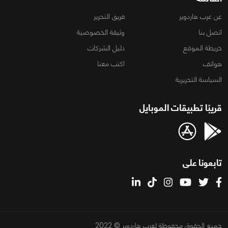
عن عرب هاردوير
فريق التحرير
اتصل بنا
وثيقة الخصوصية
خريطة الموقع
دليل الشركات
هواتف
اكتب معنا
السياسة التحريرية
قريبًا تطبيقات الموبايل
تابعونا على
جميع الحقوق محفوظة لعرب هاردوير © 2022