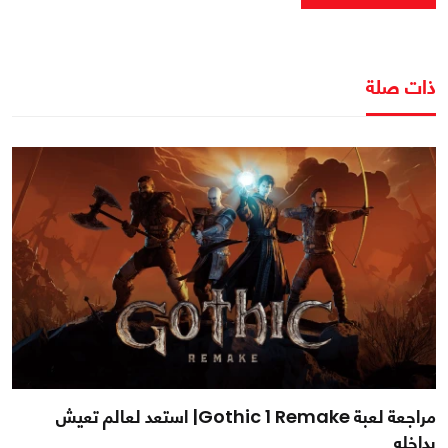
ذات صلة
مراجعة لعبة Gothic 1 Remake| استعد لعالم تعيش
بداخله