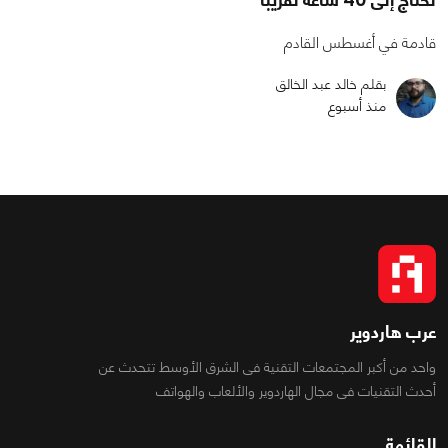
قادمة في أغسطس القادم
بقلم خالد عبد الخالق
منذ أسبوع
عرب هاردوير
واحد من أكبر المجتمعات التقنية فى الشرق الأوسط تتحدث عن
أحدث التقنيات فى مجال الهاردوير والألعاب والهواتف
القائمة