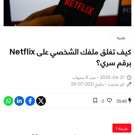
تقنية
كيف تغلق ملفك الشخصي على Netflix
برقم سري؟
2020-04-27 - منذ 6 سنوات
اخر تحديث - بتاريخ 2021-07-26
0
3548
طريقة 1