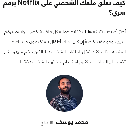
كيف تغلق ملفك الشخصي على Netflix برقم
سري؟
أخيرًا أصبحت شبكة Netflix تتيح حماية كل ملف شخصي بواسطة رقم
سري، وهو مفيد خاصةً إن كان لديك أطفال يستخدمون حسابك على
المنصة، لذا يمكنك قفل الملفات الشخصية للبالغين برقم سري، حتى
تضمن أن الأطفال يمكنهم استخدام ملفاتهم الشخصية فقط.
محمد يوسف
15 متابع