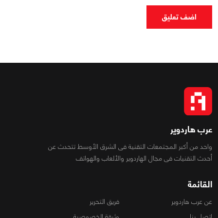
اضف تعليق
عرب هاردوير
واحد من أكبر المجتمعات التقنية فى الشرق الأوسط تتحدث عن
أحدث التقنيات فى مجال الهاردوير والألعاب والهواتف
القائمة
عن عرب هاردوير
فريق التحرير
اتصل بنا
وثيقة الخصوصية